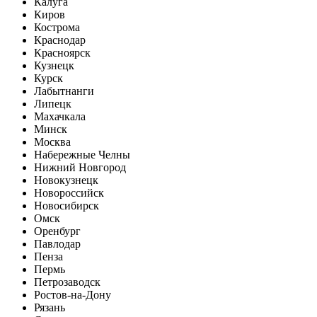
Калуга
Киров
Кострома
Краснодар
Красноярск
Кузнецк
Курск
Лабытнанги
Липецк
Махачкала
Минск
Москва
Набережные Челны
Нижний Новгород
Новокузнецк
Новороссийск
Новосибирск
Омск
Оренбург
Павлодар
Пенза
Пермь
Петрозаводск
Ростов-на-Дону
Рязань