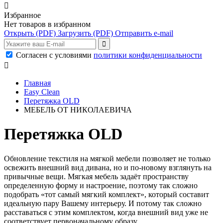

Избранное
Нет товаров в избранном
Открыть
(PDF)
Загрузить
(PDF)
Отправить e-mail
Согласен с условиями
политики конфиденциальности

Главная
Easy Clean
Перетяжка OLD
МЕБЕЛЬ ОТ НИКОЛАЕВИЧА
Перетяжка OLD
Обновление текстиля на мягкой мебели позволяет не только
освежить внешний вид дивана, но и по-новому взглянуть на
привычные вещи. Мягкая мебель задаёт пространству
определенную форму и настроение, поэтому так сложно
подобрать «тот самый мягкий комплект», который составит
идеальную пару Вашему интерьеру. И потому так сложно
расставаться с этим комплектом, когда внешний вид уже не
соответствует первоначальному образу.