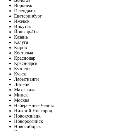
Вологда
Воронеж
Геленджик
Екатеринбург
Ижевск
Иркутск
Йошкар-Ола
Казань
Калуга
Киров
Кострома
Краснодар
Красноярск
Кузнецк
Курск
Лабытнанги
Липецк
Махачкала
Минск
Москва
Набережные Челны
Нижний Новгород
Новокузнецк
Новороссийск
Новосибирск