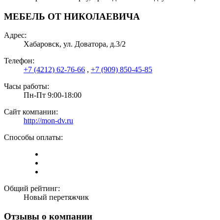
МЕБЕЛЬ ОТ НИКОЛАЕВИЧА
Адрес:
Хабаровск, ул. Доватора, д.3/2
Телефон:
+7 (4212) 62-76-66
,
+7 (909) 850-45-85
Часы работы:
Пн-Пт 9:00-18:00
Сайт компании:
http://mon-dv.ru
Способы оплаты:
Общий рейтинг:
Новый перетяжчик
Отзывы о компании