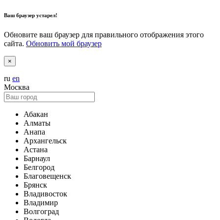
Ваш браузер устарел!
Обновите ваш браузер для правильного отображения этого
сайта.
Обновить мой браузер
×
ru
en
Москва
Абакан
Алматы
Анапа
Архангельск
Астана
Барнаул
Белгород
Благовещенск
Брянск
Владивосток
Владимир
Волгоград