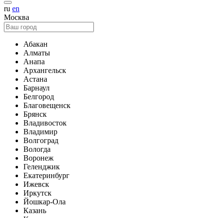
ru
en
Москва
Абакан
Алматы
Анапа
Архангельск
Астана
Барнаул
Белгород
Благовещенск
Брянск
Владивосток
Владимир
Волгоград
Вологда
Воронеж
Геленджик
Екатеринбург
Ижевск
Иркутск
Йошкар-Ола
Казань