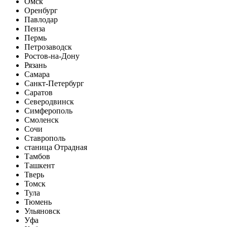
Омск
Оренбург
Павлодар
Пенза
Пермь
Петрозаводск
Ростов-на-Дону
Рязань
Самара
Санкт-Петербург
Саратов
Северодвинск
Симферополь
Смоленск
Сочи
Ставрополь
станица Отрадная
Тамбов
Ташкент
Тверь
Томск
Тула
Тюмень
Ульяновск
Уфа