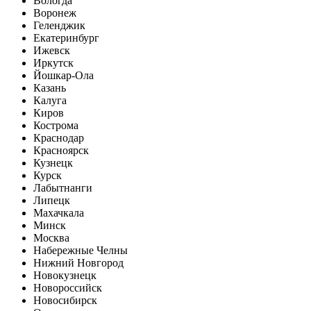
Вологда
Воронеж
Геленджик
Екатеринбург
Ижевск
Иркутск
Йошкар-Ола
Казань
Калуга
Киров
Кострома
Краснодар
Красноярск
Кузнецк
Курск
Лабытнанги
Липецк
Махачкала
Минск
Москва
Набережные Челны
Нижний Новгород
Новокузнецк
Новороссийск
Новосибирск