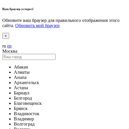
Ваш браузер устарел!
Обновите ваш браузер для правильного отображения этого
сайта.
Обновить мой браузер
×
ru
en
Москва
Абакан
Алматы
Анапа
Архангельск
Астана
Барнаул
Белгород
Благовещенск
Брянск
Владивосток
Владимир
Волгоград