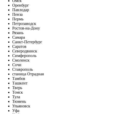
Омск
Оренбург
Павлодар
Пенза
Пермь
Петрозаводск
Ростов-на-Дону
Рязань
Самара
Санкт-Петербург
Саратов
Северодвинск
Симферополь
Смоленск
Сочи
Ставрополь
станица Отрадная
Тамбов
Ташкент
Тверь
Томск
Тула
Тюмень
Ульяновск
Уфа