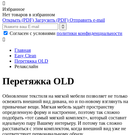

Избранное
Нет товаров в избранном
Открыть
(PDF)
Загрузить
(PDF)
Отправить e-mail
Согласен с условиями
политики конфиденциальности

Главная
Easy Clean
Перетяжка OLD
Релакслайн
Перетяжка OLD
Обновление текстиля на мягкой мебели позволяет не только
освежить внешний вид дивана, но и по-новому взглянуть на
привычные вещи. Мягкая мебель задаёт пространству
определенную форму и настроение, поэтому так сложно
подобрать «тот самый мягкий комплект», который составит
идеальную пару Вашему интерьеру. И потому так сложно
расставаться с этим комплектом, когда внешний вид уже не
соответствует первоначальному образу.