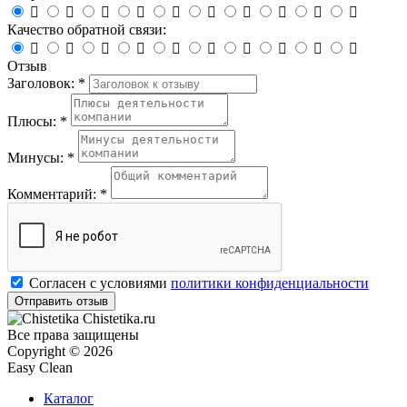










Качество обратной связи:










Отзыв
Заголовок: *
Плюсы: *
Минусы: *
Комментарий: *
Согласен с условиями
политики конфиденциальности
Chistetika.ru
Все права защищены
Copyright © 2026
Easy Clean
Каталог