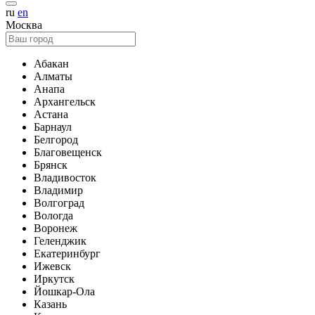
ru
en
Москва
Абакан
Алматы
Анапа
Архангельск
Астана
Барнаул
Белгород
Благовещенск
Брянск
Владивосток
Владимир
Волгоград
Вологда
Воронеж
Геленджик
Екатеринбург
Ижевск
Иркутск
Йошкар-Ола
Казань