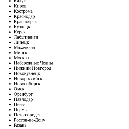
Калуга
Киров
Кострома
Краснодар
Красноярск
Кузнецк
Курск
Лабытнанги
Липецк
Махачкала
Минск
Москва
Набережные Челны
Нижний Новгород
Новокузнецк
Новороссийск
Новосибирск
Омск
Оренбург
Павлодар
Пенза
Пермь
Петрозаводск
Ростов-на-Дону
Рязань