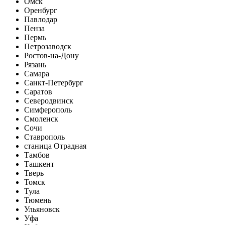
Омск
Оренбург
Павлодар
Пенза
Пермь
Петрозаводск
Ростов-на-Дону
Рязань
Самара
Санкт-Петербург
Саратов
Северодвинск
Симферополь
Смоленск
Сочи
Ставрополь
станица Отрадная
Тамбов
Ташкент
Тверь
Томск
Тула
Тюмень
Ульяновск
Уфа