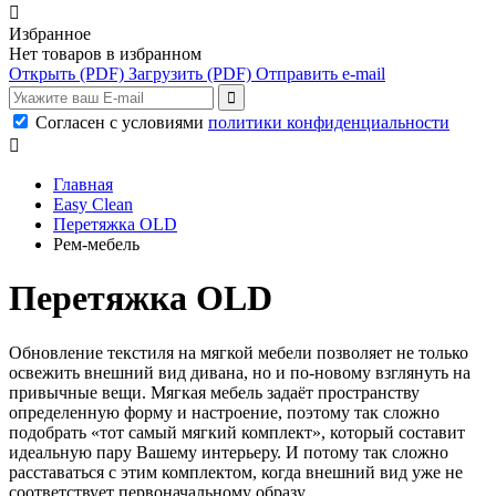

Избранное
Нет товаров в избранном
Открыть
(PDF)
Загрузить
(PDF)
Отправить e-mail
Согласен с условиями
политики конфиденциальности

Главная
Easy Clean
Перетяжка OLD
Рем-мебель
Перетяжка OLD
Обновление текстиля на мягкой мебели позволяет не только
освежить внешний вид дивана, но и по-новому взглянуть на
привычные вещи. Мягкая мебель задаёт пространству
определенную форму и настроение, поэтому так сложно
подобрать «тот самый мягкий комплект», который составит
идеальную пару Вашему интерьеру. И потому так сложно
расставаться с этим комплектом, когда внешний вид уже не
соответствует первоначальному образу.