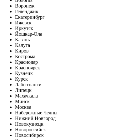
Вологда
Воронеж
Геленджик
Екатеринбург
Ижевск
Иркутск
Йошкар-Ола
Казань
Калуга
Киров
Кострома
Краснодар
Красноярск
Кузнецк
Курск
Лабытнанги
Липецк
Махачкала
Минск
Москва
Набережные Челны
Нижний Новгород
Новокузнецк
Новороссийск
Новосибирск