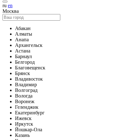
ru
en
Москва
Абакан
Алматы
Анапа
Архангельск
Астана
Барнаул
Белгород
Благовещенск
Брянск
Владивосток
Владимир
Волгоград
Вологда
Воронеж
Геленджик
Екатеринбург
Ижевск
Иркутск
Йошкар-Ола
Казань