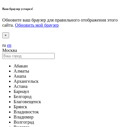
Ваш браузер устарел!
Обновите ваш браузер для правильного отображения этого
сайта.
Обновить мой браузер
×
ru
en
Москва
Абакан
Алматы
Анапа
Архангельск
Астана
Барнаул
Белгород
Благовещенск
Брянск
Владивосток
Владимир
Волгоград