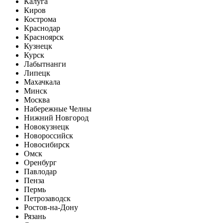
Калуга
Киров
Кострома
Краснодар
Красноярск
Кузнецк
Курск
Лабытнанги
Липецк
Махачкала
Минск
Москва
Набережные Челны
Нижний Новгород
Новокузнецк
Новороссийск
Новосибирск
Омск
Оренбург
Павлодар
Пенза
Пермь
Петрозаводск
Ростов-на-Дону
Рязань