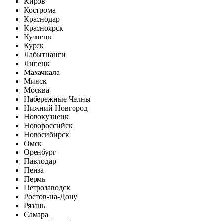
Киров
Кострома
Краснодар
Красноярск
Кузнецк
Курск
Лабытнанги
Липецк
Махачкала
Минск
Москва
Набережные Челны
Нижний Новгород
Новокузнецк
Новороссийск
Новосибирск
Омск
Оренбург
Павлодар
Пенза
Пермь
Петрозаводск
Ростов-на-Дону
Рязань
Самара