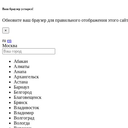
Ваш браузер устарел!
Обновите ваш браузер для правильного отображения этого сай
×
ru
en
Москва
Абакан
Алматы
Анапа
Архангельск
Астана
Барнаул
Белгород
Благовещенск
Брянск
Владивосток
Владимир
Волгоград
Вологда