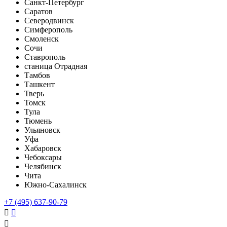
Санкт-Петербург
Саратов
Северодвинск
Симферополь
Смоленск
Сочи
Ставрополь
станица Отрадная
Тамбов
Ташкент
Тверь
Томск
Тула
Тюмень
Ульяновск
Уфа
Хабаровск
Чебоксары
Челябинск
Чита
Южно-Сахалинск
+7 (495) 637-90-79


