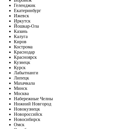
Воронеж
Геленджик
Екатеринбург
Ижевск
Иркутск
Йошкар-Ола
Казань
Калуга
Киров
Кострома
Краснодар
Красноярск
Кузнецк
Курск
Лабытнанги
Липецк
Махачкала
Минск
Москва
Набережные Челны
Нижний Новгород
Новокузнецк
Новороссийск
Новосибирск
Омск