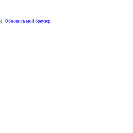
та.
Обновить мой браузер