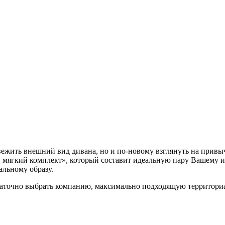
свежить внешний вид дивана, но и по-новому взглянуть на прив
 мягкий комплект», который составит идеальную пару Вашему ин
альному образу.
точно выбрать компанию, максимально подходящую территориаль