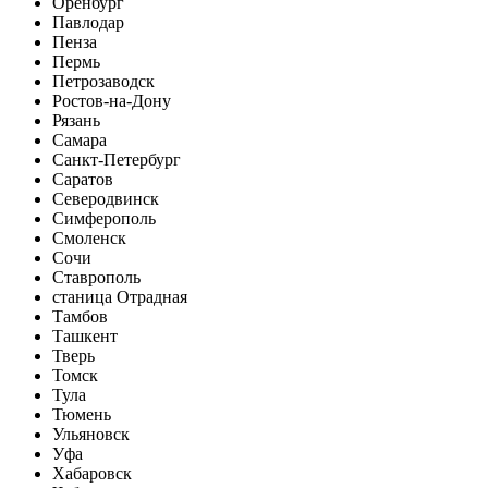
Оренбург
Павлодар
Пенза
Пермь
Петрозаводск
Ростов-на-Дону
Рязань
Самара
Санкт-Петербург
Саратов
Северодвинск
Симферополь
Смоленск
Сочи
Ставрополь
станица Отрадная
Тамбов
Ташкент
Тверь
Томск
Тула
Тюмень
Ульяновск
Уфа
Хабаровск