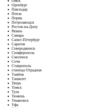
Омск
Оренбург
Павлодар
Пенза
Пермь
Петрозаводск
Ростов-на-Дону
Рязань
Самара
Санкт-Петербург
Саратов
Северодвинск
Симферополь
Смоленск
Сочи
Ставрополь
станица Отрадная
Тамбов
Ташкент
Тверь
Томск
Тула
Тюмень
Ульяновск
Уфа