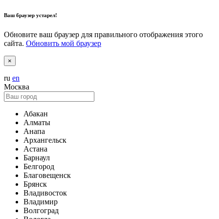
Ваш браузер устарел!
Обновите ваш браузер для правильного отображения этого
сайта.
Обновить мой браузер
×
ru
en
Москва
Абакан
Алматы
Анапа
Архангельск
Астана
Барнаул
Белгород
Благовещенск
Брянск
Владивосток
Владимир
Волгоград