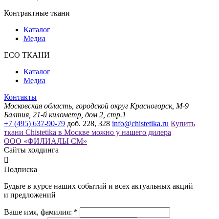
Контрактные ткани
Каталог
Медиа
ECO ТКАНИ
Каталог
Медиа
Контакты
Московская область, городской округ Красногорск, М-9
Балтия, 21-й километр, дом 2, стр.1
+7 (495) 637-90-79
доб. 228, 328
info@chistetika.ru
Купить
ткани Chistetika в Москве можно у нашего дилера
ООО «ФИЛИАЛЫ СМ»
Сайты холдинга

Подписка
Будьте в курсе наших событий и всех актуальных акций
и предложений
Ваше имя, фамилия: *