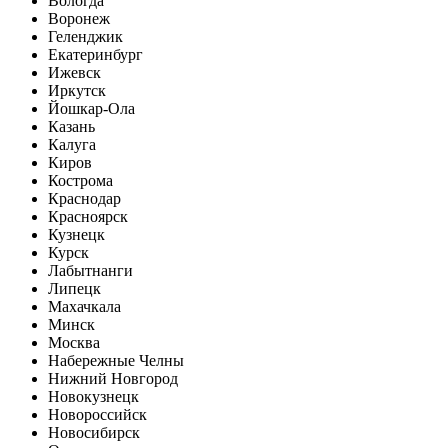
Вологда
Воронеж
Геленджик
Екатеринбург
Ижевск
Иркутск
Йошкар-Ола
Казань
Калуга
Киров
Кострома
Краснодар
Красноярск
Кузнецк
Курск
Лабытнанги
Липецк
Махачкала
Минск
Москва
Набережные Челны
Нижний Новгород
Новокузнецк
Новороссийск
Новосибирск