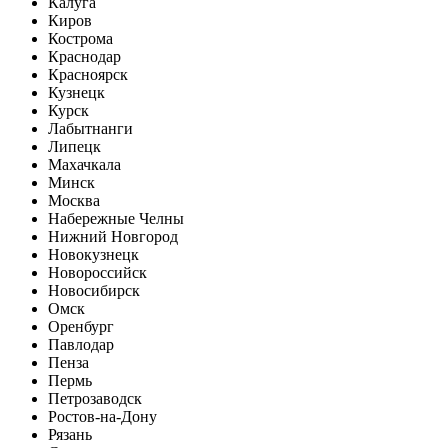
Калуга
Киров
Кострома
Краснодар
Красноярск
Кузнецк
Курск
Лабытнанги
Липецк
Махачкала
Минск
Москва
Набережные Челны
Нижний Новгород
Новокузнецк
Новороссийск
Новосибирск
Омск
Оренбург
Павлодар
Пенза
Пермь
Петрозаводск
Ростов-на-Дону
Рязань