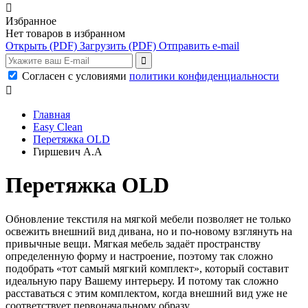

Избранное
Нет товаров в избранном
Открыть
(PDF)
Загрузить
(PDF)
Отправить e-mail
Согласен с условиями
политики конфиденциальности

Главная
Easy Clean
Перетяжка OLD
Гиршевич А.А
Перетяжка OLD
Обновление текстиля на мягкой мебели позволяет не только
освежить внешний вид дивана, но и по-новому взглянуть на
привычные вещи. Мягкая мебель задаёт пространству
определенную форму и настроение, поэтому так сложно
подобрать «тот самый мягкий комплект», который составит
идеальную пару Вашему интерьеру. И потому так сложно
расставаться с этим комплектом, когда внешний вид уже не
соответствует первоначальному образу.