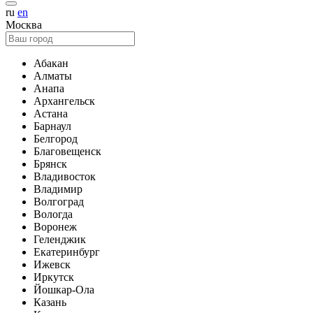
ru
en
Москва
Абакан
Алматы
Анапа
Архангельск
Астана
Барнаул
Белгород
Благовещенск
Брянск
Владивосток
Владимир
Волгоград
Вологда
Воронеж
Геленджик
Екатеринбург
Ижевск
Иркутск
Йошкар-Ола
Казань