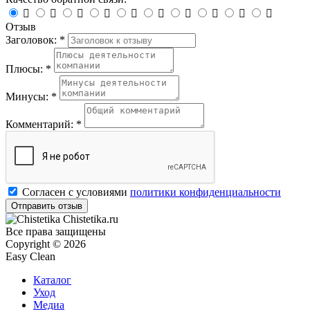










Отзыв
Заголовок: *
Плюсы: *
Минусы: *
Комментарий: *
Согласен с условиями
политики конфиденциальности
Chistetika.ru
Все права защищены
Copyright © 2026
Easy Clean
Каталог
Уход
Медиа