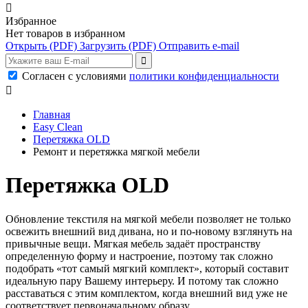

Избранное
Нет товаров в избранном
Открыть
(PDF)
Загрузить
(PDF)
Отправить e-mail
Согласен с условиями
политики конфиденциальности

Главная
Easy Clean
Перетяжка OLD
Ремонт и перетяжка мягкой мебели
Перетяжка OLD
Обновление текстиля на мягкой мебели позволяет не только
освежить внешний вид дивана, но и по-новому взглянуть на
привычные вещи. Мягкая мебель задаёт пространству
определенную форму и настроение, поэтому так сложно
подобрать «тот самый мягкий комплект», который составит
идеальную пару Вашему интерьеру. И потому так сложно
расставаться с этим комплектом, когда внешний вид уже не
соответствует первоначальному образу.