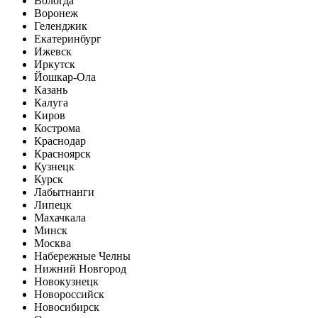
Вологда
Воронеж
Геленджик
Екатеринбург
Ижевск
Иркутск
Йошкар-Ола
Казань
Калуга
Киров
Кострома
Краснодар
Красноярск
Кузнецк
Курск
Лабытнанги
Липецк
Махачкала
Минск
Москва
Набережные Челны
Нижний Новгород
Новокузнецк
Новороссийск
Новосибирск