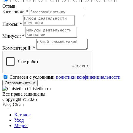










Отзыв
Заголовок: *
Плюсы: *
Минусы: *
Комментарий: *
Согласен с условиями
политики конфиденциальности
Chistetika.ru
Все права защищены
Copyright © 2026
Easy Clean
Каталог
Уход
Медиа