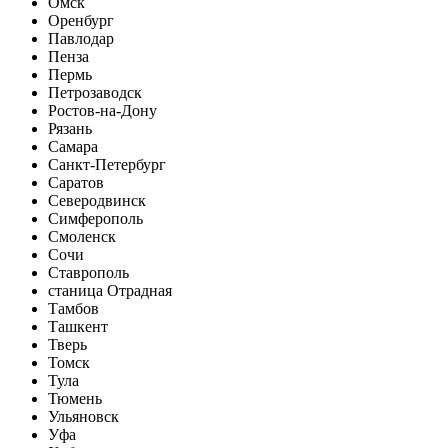
Омск
Оренбург
Павлодар
Пенза
Пермь
Петрозаводск
Ростов-на-Дону
Рязань
Самара
Санкт-Петербург
Саратов
Северодвинск
Симферополь
Смоленск
Сочи
Ставрополь
станица Отрадная
Тамбов
Ташкент
Тверь
Томск
Тула
Тюмень
Ульяновск
Уфа