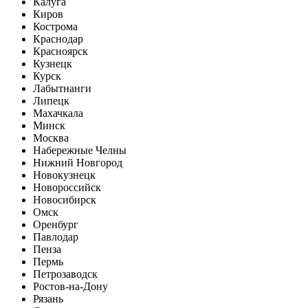
Калуга
Киров
Кострома
Краснодар
Красноярск
Кузнецк
Курск
Лабытнанги
Липецк
Махачкала
Минск
Москва
Набережные Челны
Нижний Новгород
Новокузнецк
Новороссийск
Новосибирск
Омск
Оренбург
Павлодар
Пенза
Пермь
Петрозаводск
Ростов-на-Дону
Рязань