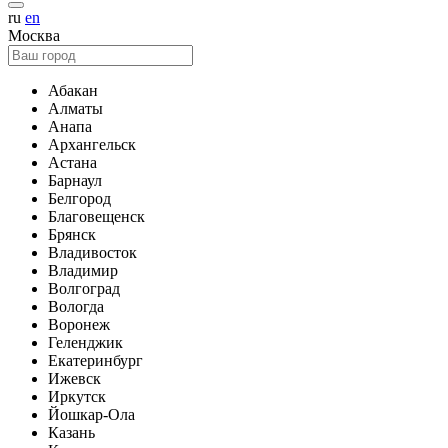
ru
en
Москва
Абакан
Алматы
Анапа
Архангельск
Астана
Барнаул
Белгород
Благовещенск
Брянск
Владивосток
Владимир
Волгоград
Вологда
Воронеж
Геленджик
Екатеринбург
Ижевск
Иркутск
Йошкар-Ола
Казань