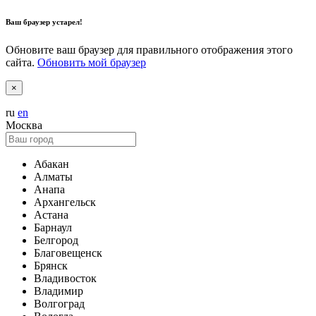
Ваш браузер устарел!
Обновите ваш браузер для правильного отображения этого
сайта.
Обновить мой браузер
×
ru
en
Москва
Абакан
Алматы
Анапа
Архангельск
Астана
Барнаул
Белгород
Благовещенск
Брянск
Владивосток
Владимир
Волгоград