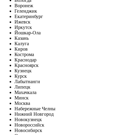
Вологда
Воронеж
Геленджик
Екатеринбург
Ижевск
Иркутск
Йошкар-Ола
Казань
Калуга
Киров
Кострома
Краснодар
Красноярск
Кузнецк
Курск
Лабытнанги
Липецк
Махачкала
Минск
Москва
Набережные Челны
Нижний Новгород
Новокузнецк
Новороссийск
Новосибирск