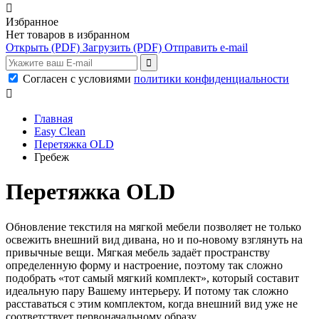

Избранное
Нет товаров в избранном
Открыть
(PDF)
Загрузить
(PDF)
Отправить e-mail
Согласен с условиями
политики конфиденциальности

Главная
Easy Clean
Перетяжка OLD
Гребеж
Перетяжка OLD
Обновление текстиля на мягкой мебели позволяет не только
освежить внешний вид дивана, но и по-новому взглянуть на
привычные вещи. Мягкая мебель задаёт пространству
определенную форму и настроение, поэтому так сложно
подобрать «тот самый мягкий комплект», который составит
идеальную пару Вашему интерьеру. И потому так сложно
расставаться с этим комплектом, когда внешний вид уже не
соответствует первоначальному образу.