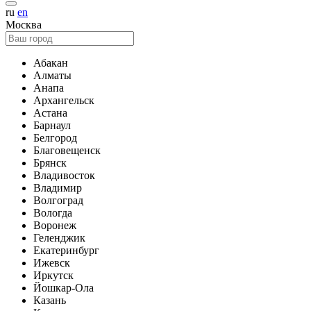
ru
en
Москва
Абакан
Алматы
Анапа
Архангельск
Астана
Барнаул
Белгород
Благовещенск
Брянск
Владивосток
Владимир
Волгоград
Вологда
Воронеж
Геленджик
Екатеринбург
Ижевск
Иркутск
Йошкар-Ола
Казань