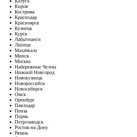
Калуга
Киров
Кострома
Краснодар
Красноярск
Кузнецк
Курск
Лабытнанги
Липецк
Махачкала
Минск
Москва
Набережные Челны
Нижний Новгород
Новокузнецк
Новороссийск
Новосибирск
Омск
Оренбург
Павлодар
Пенза
Пермь
Петрозаводск
Ростов-на-Дону
Рязань