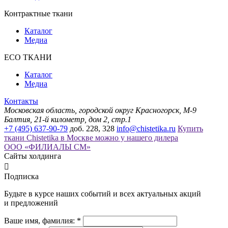
Контрактные ткани
Каталог
Медиа
ECO ТКАНИ
Каталог
Медиа
Контакты
Московская область, городской округ Красногорск, М-9
Балтия, 21-й километр, дом 2, стр.1
+7 (495) 637-90-79
доб. 228, 328
info@chistetika.ru
Купить
ткани Chistetika в Москве можно у нашего дилера
ООО «ФИЛИАЛЫ СМ»
Сайты холдинга

Подписка
Будьте в курсе наших событий и всех актуальных акций
и предложений
Ваше имя, фамилия: *