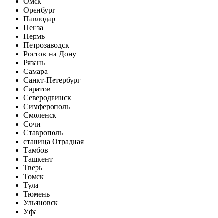
Омск
Оренбург
Павлодар
Пенза
Пермь
Петрозаводск
Ростов-на-Дону
Рязань
Самара
Санкт-Петербург
Саратов
Северодвинск
Симферополь
Смоленск
Сочи
Ставрополь
станица Отрадная
Тамбов
Ташкент
Тверь
Томск
Тула
Тюмень
Ульяновск
Уфа