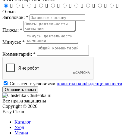










Отзыв
Заголовок: *
Плюсы: *
Минусы: *
Комментарий: *
Согласен с условиями
политики конфиденциальности
Chistetika.ru
Все права защищены
Copyright © 2026
Easy Clean
Каталог
Уход
Медиа