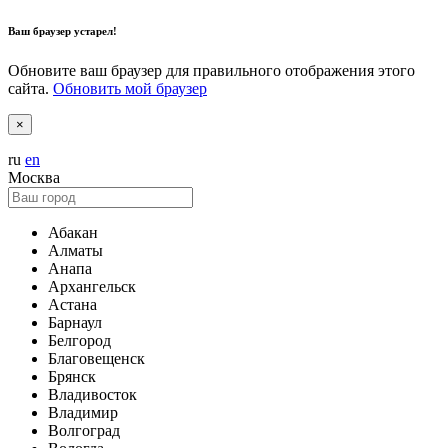
Ваш браузер устарел!
Обновите ваш браузер для правильного отображения этого
сайта.
Обновить мой браузер
×
ru
en
Москва
Абакан
Алматы
Анапа
Архангельск
Астана
Барнаул
Белгород
Благовещенск
Брянск
Владивосток
Владимир
Волгоград