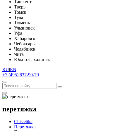
Ташкент
Тверь
Томск
Тула
Тюмень
Ульяновск
Уфа
Хабаровск
Чебоксары
Челябинск
Чита
Южно-Сахалинск
RU
|
EN
+7 (495) 637-90-79
перетяжка
Chistetika
Перетяжка