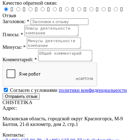
Качество обратной связи:










Отзыв
Заголовок: *
Плюсы: *
Минусы: *
Комментарий: *
Согласен с условиями
политики конфиденциальности
CHISTETIKA
Адрес:
Московская область, городской округ Красногорск, М-9
Балтия, 21-й километр, дом 2, стр.1
Контакты: