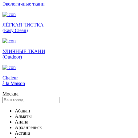
Экологич­ные ткани
ЛЁГКАЯ ЧИСТКА
(Easy Clean)
УЛИЧНЫЕ ТКАНИ
(Outdoor)
Сhaleur
à la Maison
Москва
Абакан
Алматы
Анапа
Архангельск
Астана