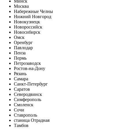
Минск
Москва
Набережные Челны
Нижний Новгород
Новокузнецк
Новороссийск
Новосибирск
Омск
Оренбург
Павлодар
Пенза
Пермь
Петрозаводск
Ростов-на-Дону
Рязань
Самара
Санкт-Петербург
Саратов
Северодвинск
Симферополь
Смоленск
Сочи
Ставрополь
станица Отрадная
Тамбов