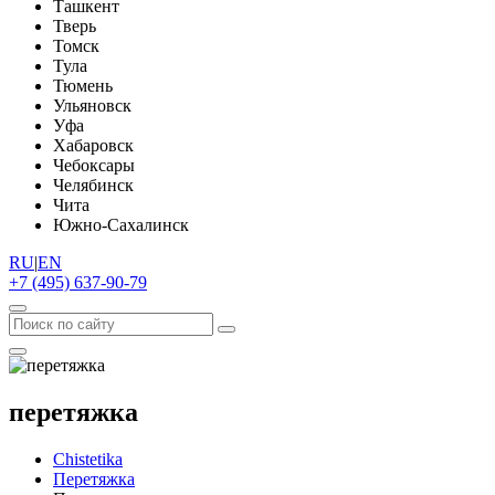
Ташкент
Тверь
Томск
Тула
Тюмень
Ульяновск
Уфа
Хабаровск
Чебоксары
Челябинск
Чита
Южно-Сахалинск
RU
|
EN
+7 (495) 637-90-79
перетяжка
Chistetika
Перетяжка