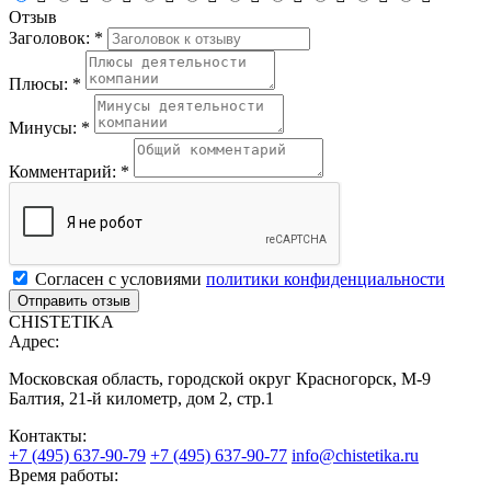
Отзыв
Заголовок: *
Плюсы: *
Минусы: *
Комментарий: *
Согласен с условиями
политики конфиденциальности
CHISTETIKA
Адрес:
Московская область, городской округ Красногорск, М-9
Балтия, 21-й километр, дом 2, стр.1
Контакты:
+7 (495) 637-90-79
+7 (495) 637-90-77
info@chistetika.ru
Время работы: