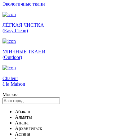
Экологич­ные ткани
ЛЁГКАЯ ЧИСТКА
(Easy Clean)
УЛИЧНЫЕ ТКАНИ
(Outdoor)
Сhaleur
à la Maison
Москва
Абакан
Алматы
Анапа
Архангельск
Астана