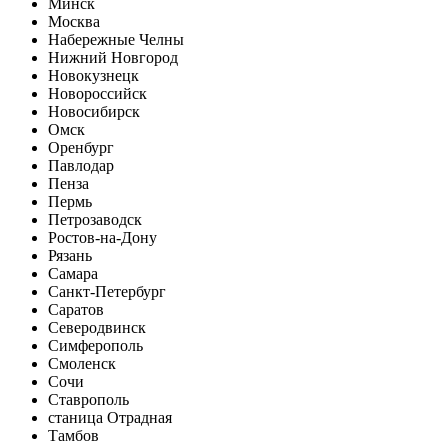
Минск
Москва
Набережные Челны
Нижний Новгород
Новокузнецк
Новороссийск
Новосибирск
Омск
Оренбург
Павлодар
Пенза
Пермь
Петрозаводск
Ростов-на-Дону
Рязань
Самара
Санкт-Петербург
Саратов
Северодвинск
Симферополь
Смоленск
Сочи
Ставрополь
станица Отрадная
Тамбов