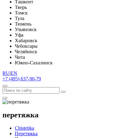
Ташкент
Тверь
Томск
Тула
Тюмень
Ульяновск
Уфа
Хабаровск
Чебоксары
Челябинск
Чита
Южно-Сахалинск
RU
|
EN
+7 (495) 637-90-79
перетяжка
Chistetika
Перетяжка