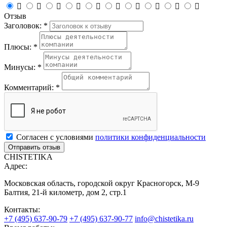










Отзыв
Заголовок: *
Плюсы: *
Минусы: *
Комментарий: *
Согласен с условиями
политики конфиденциальности
CHISTETIKA
Адрес:
Московская область, городской округ Красногорск, М-9
Балтия, 21-й километр, дом 2, стр.1
Контакты:
+7 (495) 637-90-79
+7 (495) 637-90-77
info@chistetika.ru