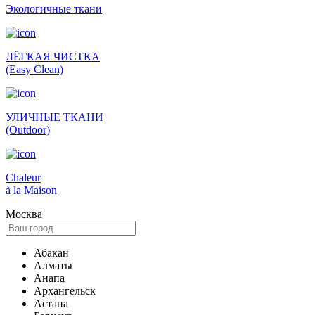
Экологич­ные ткани
ЛЁГКАЯ ЧИСТКА
(Easy Clean)
УЛИЧНЫЕ ТКАНИ
(Outdoor)
Сhaleur
à la Maison
Москва
Абакан
Алматы
Анапа
Архангельск
Астана