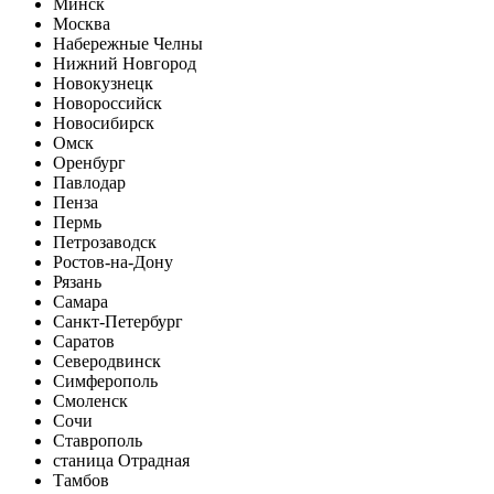
Минск
Москва
Набережные Челны
Нижний Новгород
Новокузнецк
Новороссийск
Новосибирск
Омск
Оренбург
Павлодар
Пенза
Пермь
Петрозаводск
Ростов-на-Дону
Рязань
Самара
Санкт-Петербург
Саратов
Северодвинск
Симферополь
Смоленск
Сочи
Ставрополь
станица Отрадная
Тамбов