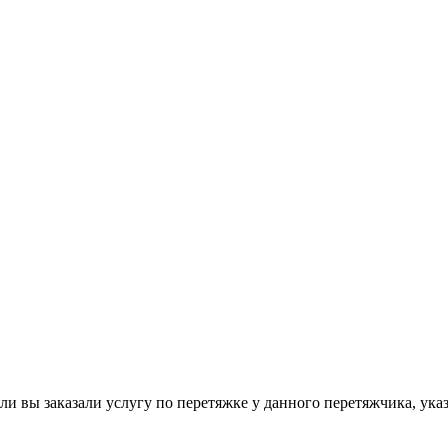
сли вы заказали услугу по перетяжке у данного перетяжчика, ук