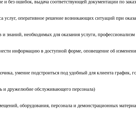
е и без ошибок, выдача соответствующей документации по заказу
а услуг, оперативное решение возникающих ситуаций при оказа
в и знаний, необходимых для оказания услуги, профессионализм
нести информацию в доступной форме, оповещение об изменения
чика, умение подстроиться под удобный для клиента график, го
ть и дружелюбие обслуживающего персонала)
мещений, оборудования, персонала и демонстрационных материа