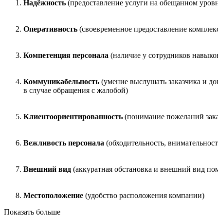
Надёжность
(предоставление услуги на обещанном уровн
Оперативность
(своевременное предоставление комплекс
Компетенция персонала
(наличие у сотрудников навыко
Коммуникабельность
(умение выслушать заказчика и до
в случае обращения с жалобой)
Клиентоориентированность
(понимание пожеланий заказ
Вежливость персонала
(обходительность, внимательнос
Внешний вид
(аккуратная обстановка и внешний вид по
Местоположение
(удобство расположения компании)
Показать больше