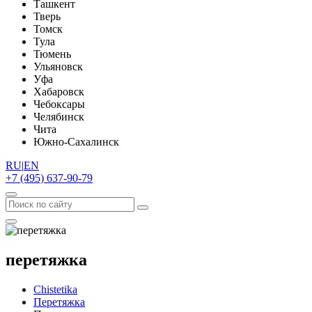
Ташкент
Тверь
Томск
Тула
Тюмень
Ульяновск
Уфа
Хабаровск
Чебоксары
Челябинск
Чита
Южно-Сахалинск
RU
|
EN
+7 (495) 637-90-79
перетяжка
Chistetika
Перетяжка