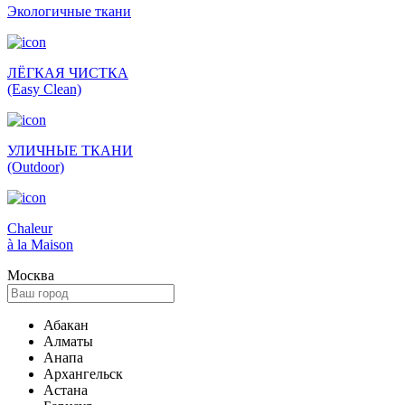
Экологич­ные ткани
ЛЁГКАЯ ЧИСТКА
(Easy Clean)
УЛИЧНЫЕ ТКАНИ
(Outdoor)
Сhaleur
à la Maison
Москва
Абакан
Алматы
Анапа
Архангельск
Астана