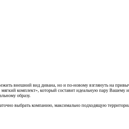
свежить внешний вид дивана, но и по-новому взглянуть на прив
 мягкий комплект», который составит идеальную пару Вашему ин
альному образу.
точно выбрать компанию, максимально подходящую территориаль