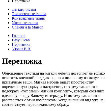
Перетяжка
Лёгкая чистка
Экологичные ткани
Контрактные ткани
Уличные ткани
Сhaleur à la Maison
Главная
Easy Clean
Перетяжка
Уткин В.В.
Перетяжка
Обновление текстиля на мягкой мебели позволяет не только
освежить внешний вид дивана, но и по-новому взглянуть на
привычные вещи. Мягкая мебель задаёт пространству
определенную форму и настроение, поэтому так сложно
подобрать «тот самый мягкий комплект», который составит
идеальную пару Вашему интерьеру. И потому так сложно
расставаться с этим комплектом, когда внешний вид уже не
соответствует первоначальному образу.