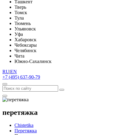
Ташкент
Тверь
Томск
Тула
Тюмень
Ульяновск
Уфа
Хабаровск
Чебоксары
Челябинск
Чита
Южно-Сахалинск
RU
|
EN
+7 (495) 637-90-79
перетяжка
Chistetika
Перетяжка