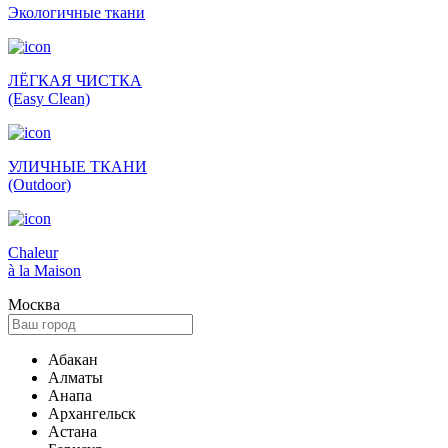
Экологич­ные ткани
ЛЁГКАЯ ЧИСТКА
(Easy Clean)
УЛИЧНЫЕ ТКАНИ
(Outdoor)
Сhaleur
à la Maison
Москва
Абакан
Алматы
Анапа
Архангельск
Астана