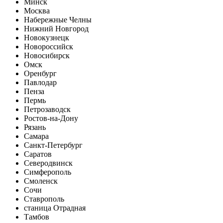
Минск
Москва
Набережные Челны
Нижний Новгород
Новокузнецк
Новороссийск
Новосибирск
Омск
Оренбург
Павлодар
Пенза
Пермь
Петрозаводск
Ростов-на-Дону
Рязань
Самара
Санкт-Петербург
Саратов
Северодвинск
Симферополь
Смоленск
Сочи
Ставрополь
станица Отрадная
Тамбов