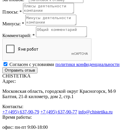
Плюсы: *
Минусы: *
Комментарий: *
Согласен с условиями
политики конфиденциальности
CHISTETIKA
Адрес:
Московская область, городской округ Красногорск, М-9
Балтия, 21-й километр, дом 2, стр.1
Контакты:
+7 (495) 637-90-79
+7 (495) 637-90-77
info@chistetika.ru
Время работы:
офис: пн-пт 9:00-18:00