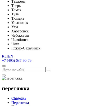
Ташкент
Тверь
Томск
Тула
Тюмень
Ульяновск
Уфа
Хабаровск
Чебоксары
Челябинск
Чита
Южно-Сахалинск
RU
|
EN
+7 (495) 637-90-79
перетяжка
Chistetika
Перетяжка