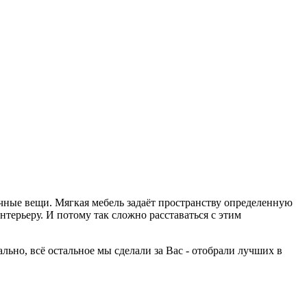
ычные вещи. Мягкая мебель задаёт пространству определенную
терьеру. И потому так сложно расставаться с этим
но, всё остальное мы сделали за Вас - отобрали лучших в