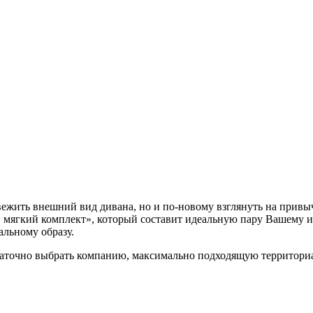
свежить внешний вид дивана, но и по-новому взглянуть на прив
 мягкий комплект», который составит идеальную пару Вашему ин
альному образу.
точно выбрать компанию, максимально подходящую территориаль