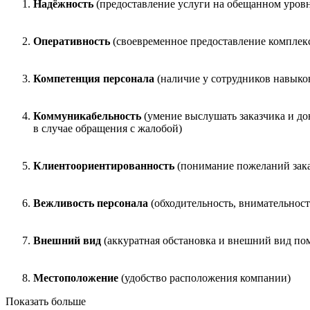
Надёжность
(предоставление услуги на обещанном уровн
Оперативность
(своевременное предоставление комплекс
Компетенция персонала
(наличие у сотрудников навыко
Коммуникабельность
(умение выслушать заказчика и до
в случае обращения с жалобой)
Клиентоориентированность
(понимание пожеланий заказ
Вежливость персонала
(обходительность, внимательнос
Внешний вид
(аккуратная обстановка и внешний вид по
Местоположение
(удобство расположения компании)
Показать больше