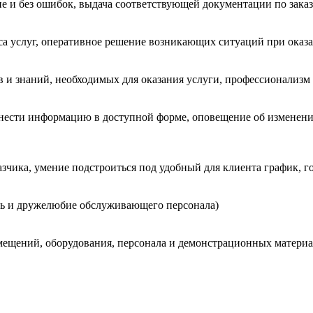
е и без ошибок, выдача соответствующей документации по заказу
а услуг, оперативное решение возникающих ситуаций при оказа
в и знаний, необходимых для оказания услуги, профессионализм
нести информацию в доступной форме, оповещение об изменения
чика, умение подстроиться под удобный для клиента график, го
ть и дружелюбие обслуживающего персонала)
мещений, оборудования, персонала и демонстрационных материа