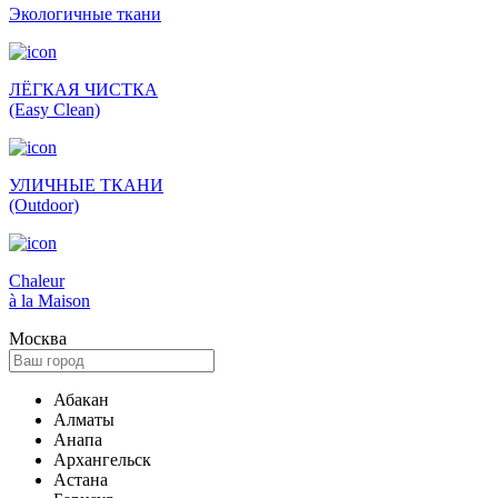
Экологич­ные ткани
ЛЁГКАЯ ЧИСТКА
(Easy Clean)
УЛИЧНЫЕ ТКАНИ
(Outdoor)
Сhaleur
à la Maison
Москва
Абакан
Алматы
Анапа
Архангельск
Астана