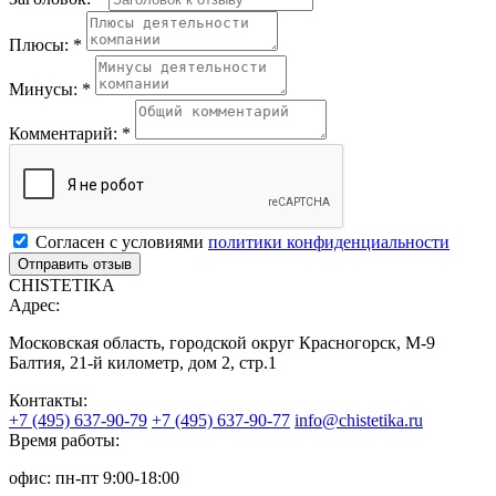
Плюсы: *
Минусы: *
Комментарий: *
Согласен с условиями
политики конфиденциальности
CHISTETIKA
Адрес:
Московская область, городской округ Красногорск, М-9
Балтия, 21-й километр, дом 2, стр.1
Контакты:
+7 (495) 637-90-79
+7 (495) 637-90-77
info@chistetika.ru
Время работы:
офис: пн-пт 9:00-18:00