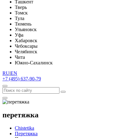
Ташкент
Тверь
Томск
Тула
Тюмень
Ульяновск
Уфа
Хабаровск
Чебоксары
Челябинск
Чита
Южно-Сахалинск
RU
|
EN
+7 (495) 637-90-79
перетяжка
Chistetika
Перетяжка