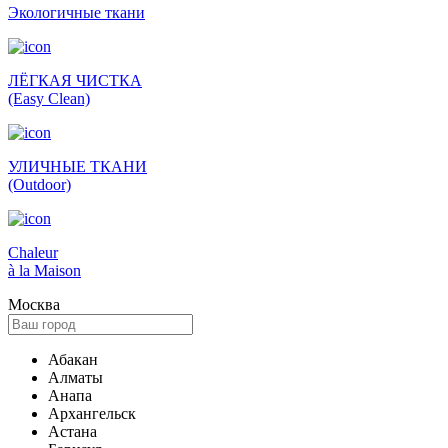
Экологич­ные ткани
ЛЁГКАЯ ЧИСТКА
(Easy Clean)
УЛИЧНЫЕ ТКАНИ
(Outdoor)
Сhaleur
à la Maison
Москва
Абакан
Алматы
Анапа
Архангельск
Астана