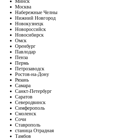
Минск
Москва
Набережные Челны
Нижний Новгород
Новокузнецк
Новороссийск
Новосибирск
Омск
Оренбург
Павлодар
Пенза
Пермь
Петрозаводск
Ростов-на-Дону
Рязань
Самара
Санкт-Петербург
Саратов
Северодвинск
Симферополь
Смоленск
Сочи
Ставрополь
станица Отрадная
Тамбов