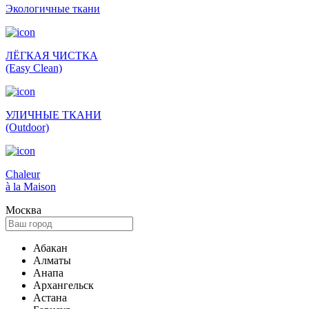
Экологич­ные ткани
ЛЁГКАЯ ЧИСТКА
(Easy Clean)
УЛИЧНЫЕ ТКАНИ
(Outdoor)
Сhaleur
à la Maison
Москва
Абакан
Алматы
Анапа
Архангельск
Астана