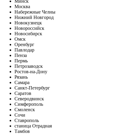
Минск
Москва
Набережные Челны
Нижний Новгород
Новокузнецк
Новороссийск
Новосибирск
Омск
Оренбург
Павлодар
Пенза
Пермь
Петрозаводск
Ростов-на-Дону
Рязань
Самара
Санкт-Петербург
Саратов
Северодвинск
Симферополь
Смоленск
Сочи
Ставрополь
станица Отрадная
Тамбов