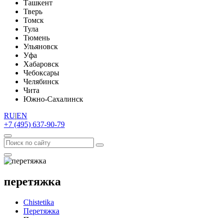
Ташкент
Тверь
Томск
Тула
Тюмень
Ульяновск
Уфа
Хабаровск
Чебоксары
Челябинск
Чита
Южно-Сахалинск
RU
|
EN
+7 (495) 637-90-79
перетяжка
Chistetika
Перетяжка