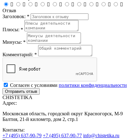










Отзыв
Заголовок: *
Плюсы: *
Минусы: *
Комментарий: *
Согласен с условиями
политики конфиденциальности
CHISTETIKA
Адрес:
Московская область, городской округ Красногорск, М-9
Балтия, 21-й километр, дом 2, стр.1
Контакты:
+7 (495) 637-90-79
+7 (495) 637-90-77
info@chistetika.ru