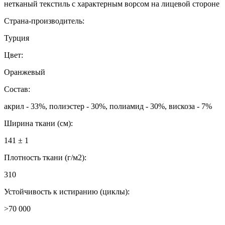
нетканый текстиль с характерным ворсом на лицевой стороне
Страна-производитель:
Турция
Цвет:
Оранжевый
Состав:
акрил - 33%, полиэстер - 30%, полиамид - 30%, вискоза - 7%
Ширина ткани (см):
141 ± 1
Плотность ткани (г/м2):
310
Устойчивость к истиранию (циклы):
>70 000