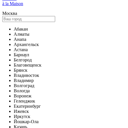
à la Maison
Москва
Абакан
Алматы
Анапа
Архангельск
Астана
Барнаул
Белгород
Благовещенск
Брянск
Владивосток
Владимир
Волгоград
Вологда
Воронеж
Геленджик
Екатеринбург
Ижевск
Иркутск
Йошкар-Ола
Казань