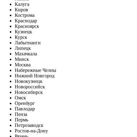
Калуга
Киров
Кострома
Краснодар
Красноярск
Кузнецк
Курск
Лабытнанги
Липецк
Махачкала
Минск
Москва
Набережные Челны
Нижний Новгород
Новокузнецк
Новороссийск
Новосибирск
Омск
Оренбург
Павлодар
Пенза
Пермь
Петрозаводск
Ростов-на-Дону
Рязань