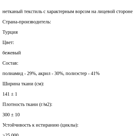
нетканый текстиль с характерным ворсом на лицевой стороне
Страна-производитель:
Турция
Цвет:
бежевый
Состав:
полиамид - 29%, акрил - 30%, полиэстер - 41%
Ширина ткани (см):
141 ± 1
Плотность ткани (г/м2):
300 ± 10
Устойчивость к истиранию (циклы):
>25 000