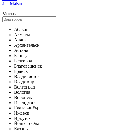
à la Maison
Москва
Абакан
Алматы
Анапа
Архангельск
Астана
Барнаул
Белгород
Благовещенск
Брянск
Владивосток
Владимир
Волгоград
Вологда
Воронеж
Геленджик
Екатеринбург
Ижевск
Иркутск
Йошкар-Ола
Казань