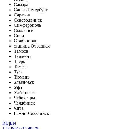
Самара
Санкт-Петербург
Саратов
Северодвинск
Симферополь
Смоленск
Сочи
Ставрополь
станица Отрадная
Тамбов
Ташкент
Тверь
Томск
Тула
Тюмень
Ульяновск
Уфа
Хабаровск
Чебоксары
Челябинск
Чита
Южно-Сахалинск
RU
|
EN
+7 (495) 637-90-79