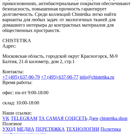
прикосновениях, антибактериальные покрытия обеспечивают
безопасность, повышенная прочность гарантирует
долговечность. Среди коллекций Chistetika легко найти
варианты для любых задач: от экологичных тканей для
домашнего интерьера до контрактных материалов для
общественных пространств.
CHISTETIKA
Адрес:
Московская область, городской округ Красногорск, М-9
Балтия, 21-й километр, дом 2, стр.1
Контакты:
+7 (495) 637-90-79
+7 (495) 637-90-77
info@chistetika.ru
Время работы:
офис: пн-пт 9:00-18:00
склад: 10:00-18:00
Наши ссылки:
VK
TELEGRAM
ТА САМАЯ СОЦСЕТЬ
Дзен
chistetika.shop
Полезное
УХОД
МЕДИА
ПЕРЕТЯЖКА
ТЕХНОЛОГИИ
Политика