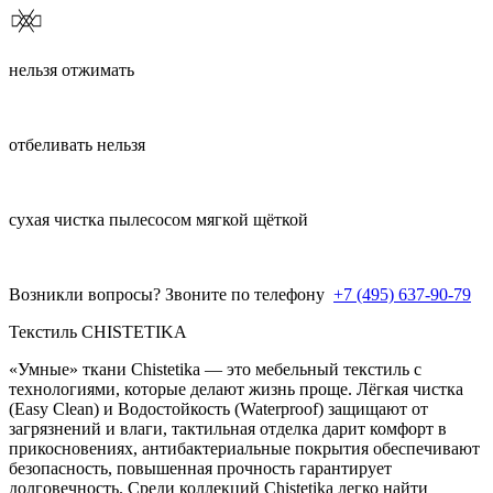
нельзя отжимать
отбеливать нельзя
сухая чистка пылесосом мягкой щёткой
Возникли вопросы? Звоните по телефону
+7 (495) 637-90-79
Текстиль CHISTETIKA
«Умные» ткани Chistetika — это мебельный текстиль с
технологиями, которые делают жизнь проще. Лёгкая чистка
(Easy Clean) и Водостойкость (Waterproof) защищают от
загрязнений и влаги, тактильная отделка дарит комфорт в
прикосновениях, антибактериальные покрытия обеспечивают
безопасность, повышенная прочность гарантирует
долговечность. Среди коллекций Chistetika легко найти