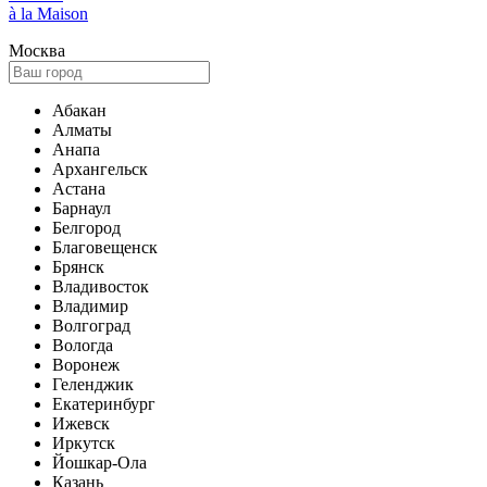
à la Maison
Москва
Абакан
Алматы
Анапа
Архангельск
Астана
Барнаул
Белгород
Благовещенск
Брянск
Владивосток
Владимир
Волгоград
Вологда
Воронеж
Геленджик
Екатеринбург
Ижевск
Иркутск
Йошкар-Ола
Казань