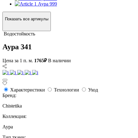
Аура 999
Показать все артикулы
Водостойкость
Аура 341
Цена за 1 п. м.
1765₽
В наличии
Характеристики
Технологии
Уход
Бренд:
Chistetika
Коллекция:
Аура
Тип ткани: