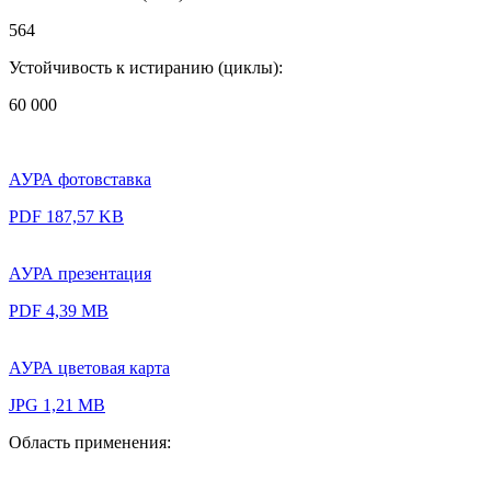
564
Устойчивость к истиранию (циклы):
60 000
АУРА фотовставка
PDF 187,57 KB
АУРА презентация
PDF 4,39 MB
АУРА цветовая карта
JPG 1,21 MB
Область применения: