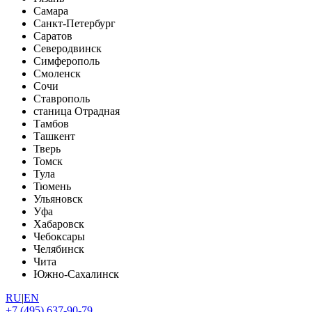
Самара
Санкт-Петербург
Саратов
Северодвинск
Симферополь
Смоленск
Сочи
Ставрополь
станица Отрадная
Тамбов
Ташкент
Тверь
Томск
Тула
Тюмень
Ульяновск
Уфа
Хабаровск
Чебоксары
Челябинск
Чита
Южно-Сахалинск
RU
|
EN
+7 (495) 637-90-79