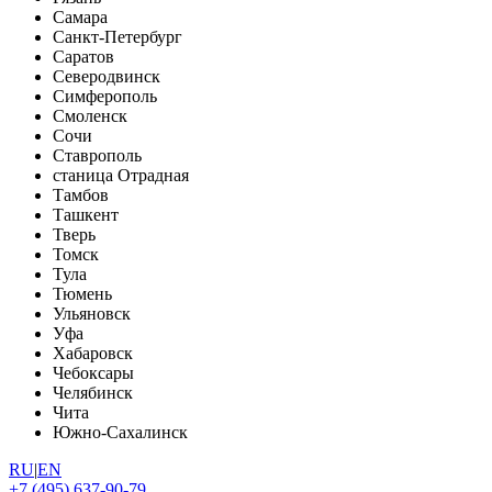
Самара
Санкт-Петербург
Саратов
Северодвинск
Симферополь
Смоленск
Сочи
Ставрополь
станица Отрадная
Тамбов
Ташкент
Тверь
Томск
Тула
Тюмень
Ульяновск
Уфа
Хабаровск
Чебоксары
Челябинск
Чита
Южно-Сахалинск
RU
|
EN
+7 (495) 637-90-79