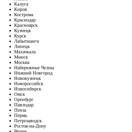
Калуга
Киров
Кострома
Краснодар
Красноярск
Кузнецк
Курск
Лабытнанги
Липецк
Махачкала
Минск
Москва
Набережные Челны
Нижний Новгород
Новокузнецк
Новороссийск
Новосибирск
Омск
Оренбург
Павлодар
Пенза
Пермь
Петрозаводск
Ростов-на-Дону
Рязань