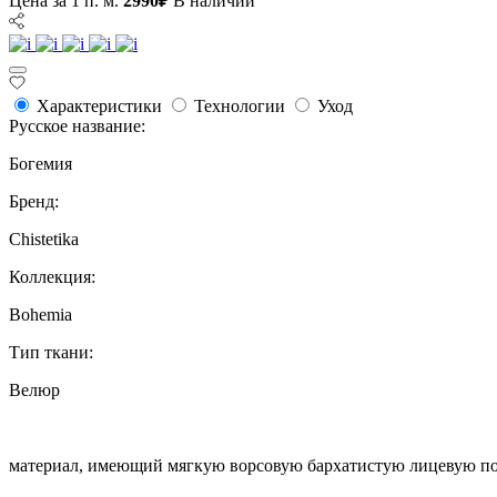
Цена за 1 п. м.
2990₽
В наличии
Характеристики
Технологии
Уход
Русское название:
Богемия
Бренд:
Chistetika
Коллекция:
Bohemia
Тип ткани:
Велюр
материал, имеющий мягкую ворсовую бархатистую лицевую п