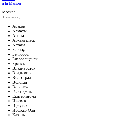
à la Maison
Москва
Абакан
Алматы
Анапа
Архангельск
Астана
Барнаул
Белгород
Благовещенск
Брянск
Владивосток
Владимир
Волгоград
Вологда
Воронеж
Геленджик
Екатеринбург
Ижевск
Иркутск
Йошкар-Ола
Казань