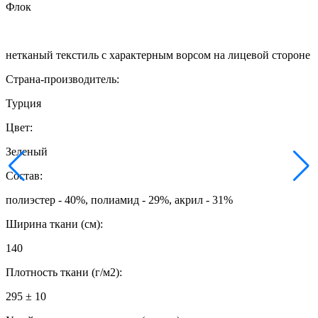
Флок
нетканый текстиль с характерным ворсом на лицевой стороне
Страна-производитель:
Турция
Цвет:
Зеленый
Состав:
полиэстер - 40%, полиамид - 29%, акрил - 31%
Ширина ткани (см):
140
Плотность ткани (г/м2):
295 ± 10