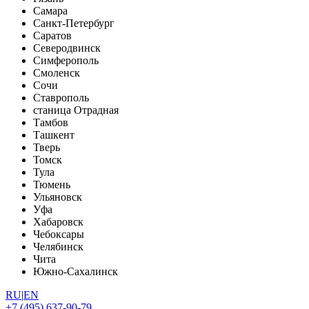
Самара
Санкт-Петербург
Саратов
Северодвинск
Симферополь
Смоленск
Сочи
Ставрополь
станица Отрадная
Тамбов
Ташкент
Тверь
Томск
Тула
Тюмень
Ульяновск
Уфа
Хабаровск
Чебоксары
Челябинск
Чита
Южно-Сахалинск
RU
|
EN
+7 (495) 637-90-79