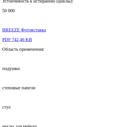
Устойчивость к истиранию (циклы):
50 000
BREEZE Фотовставка
PDF 742,46 KB
Область применения:
подушки
стеновые панели
стул
чехлы для мебели