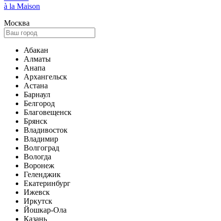
à la Maison
Москва
Абакан
Алматы
Анапа
Архангельск
Астана
Барнаул
Белгород
Благовещенск
Брянск
Владивосток
Владимир
Волгоград
Вологда
Воронеж
Геленджик
Екатеринбург
Ижевск
Иркутск
Йошкар-Ола
Казань