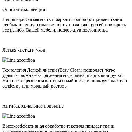
Описание коллекции
Неповторимая мягкость и бархатистый ворс придает ткани
необыкновенную пластичность, позволяющую ей повторить
все изгибы Вашей мебели, подчеркнув достоинства.
Лёгкая чистка и уход
Технология Лёгкой чистки (Easy Clean) позволяет легко
удалять сложные загрязнения кофе, вина, шариковой ручки,
жирные загрязнения кетчупа и майонеза, используя влажную
салфетку или мыльный раствор.
Антибактериальное покрытие
Высокоэффективная обработка текстиля придает ткани
устойчивые бактериостатичные свойства, защищает