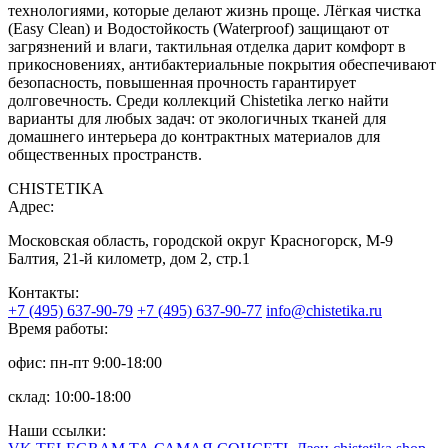
технологиями, которые делают жизнь проще. Лёгкая чистка
(Easy Clean) и Водостойкость (Waterproof) защищают от
загрязнений и влаги, тактильная отделка дарит комфорт в
прикосновениях, антибактериальные покрытия обеспечивают
безопасность, повышенная прочность гарантирует
долговечность. Среди коллекций Chistetika легко найти
варианты для любых задач: от экологичных тканей для
домашнего интерьера до контрактных материалов для
общественных пространств.
CHISTETIKA
Адрес:
Московская область, городской округ Красногорск, М-9
Балтия, 21-й километр, дом 2, стр.1
Контакты:
+7 (495) 637-90-79
+7 (495) 637-90-77
info@chistetika.ru
Время работы:
офис: пн-пт 9:00-18:00
склад: 10:00-18:00
Наши ссылки: