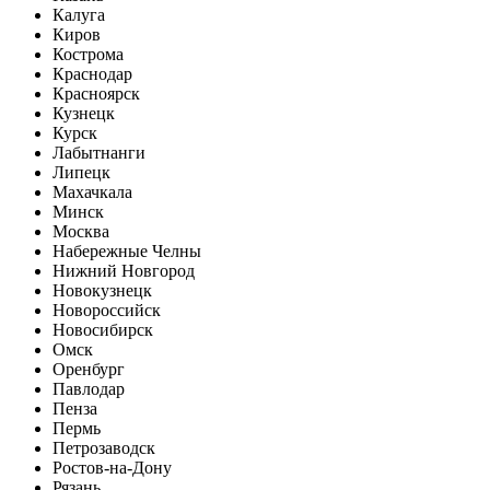
Калуга
Киров
Кострома
Краснодар
Красноярск
Кузнецк
Курск
Лабытнанги
Липецк
Махачкала
Минск
Москва
Набережные Челны
Нижний Новгород
Новокузнецк
Новороссийск
Новосибирск
Омск
Оренбург
Павлодар
Пенза
Пермь
Петрозаводск
Ростов-на-Дону
Рязань