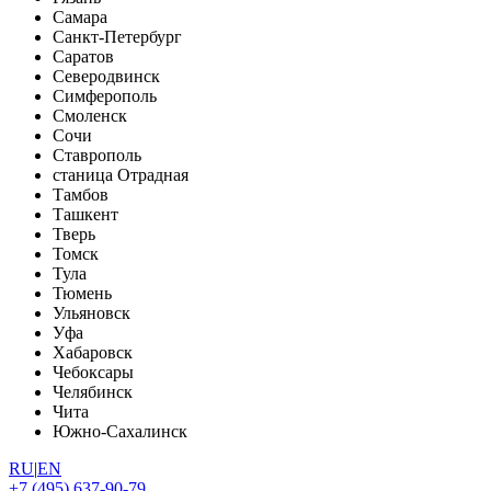
Самара
Санкт-Петербург
Саратов
Северодвинск
Симферополь
Смоленск
Сочи
Ставрополь
станица Отрадная
Тамбов
Ташкент
Тверь
Томск
Тула
Тюмень
Ульяновск
Уфа
Хабаровск
Чебоксары
Челябинск
Чита
Южно-Сахалинск
RU
|
EN
+7 (495) 637-90-79