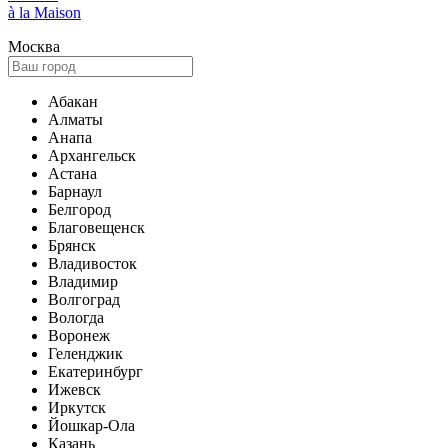
à la Maison
Москва
Абакан
Алматы
Анапа
Архангельск
Астана
Барнаул
Белгород
Благовещенск
Брянск
Владивосток
Владимир
Волгоград
Вологда
Воронеж
Геленджик
Екатеринбург
Ижевск
Иркутск
Йошкар-Ола
Казань