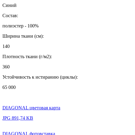
Синий
Состав:
полиэстер - 100%
Ширина ткани (см):
140
Плотность ткани (г/м2):
360
Устойчивость к истиранию (циклы):
65 000
DIAGONAL цветовая карта
JPG 891,74 KB
DIAGONAL фотовставка