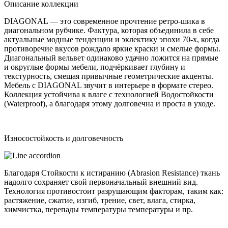
Описание коллекции
DIAGONAL — это современное прочтение ретро-шика в
диагональном рубчике. Фактура, которая объединила в себе
актуальные модные тенденции и эклектику эпохи 70-х, когда
противоречие вкусов рождало яркие краски и смелые формы.
Диагональный вельвет одинаково удачно ложится на прямые
и округлые формы мебели, подчёркивает глубину и
текстурность, смещая привычные геометрические акценты.
Мебель с DIAGONAL звучит в интерьере в формате стерео.
Коллекция устойчива к влаге с технологией Водостойкости
(Waterproof), а благодаря этому долговечна и проста в уходе.
Износостойкость и долговечность
Благодаря Стойкости к истиранию (Abrasion Resistance) ткань
надолго сохраняет свой первоначальный внешний вид.
Технология противостоит разрушающим факторам, таким как:
растяжение, сжатие, изгиб, трение, свет, влага, стирка,
химчистка, перепады температуры температуры и пр.