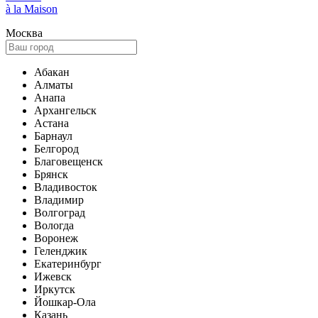
à la Maison
Москва
Абакан
Алматы
Анапа
Архангельск
Астана
Барнаул
Белгород
Благовещенск
Брянск
Владивосток
Владимир
Волгоград
Вологда
Воронеж
Геленджик
Екатеринбург
Ижевск
Иркутск
Йошкар-Ола
Казань