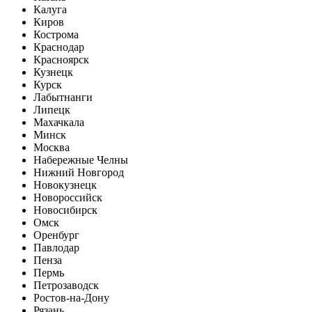
Калуга
Киров
Кострома
Краснодар
Красноярск
Кузнецк
Курск
Лабытнанги
Липецк
Махачкала
Минск
Москва
Набережные Челны
Нижний Новгород
Новокузнецк
Новороссийск
Новосибирск
Омск
Оренбург
Павлодар
Пенза
Пермь
Петрозаводск
Ростов-на-Дону
Рязань