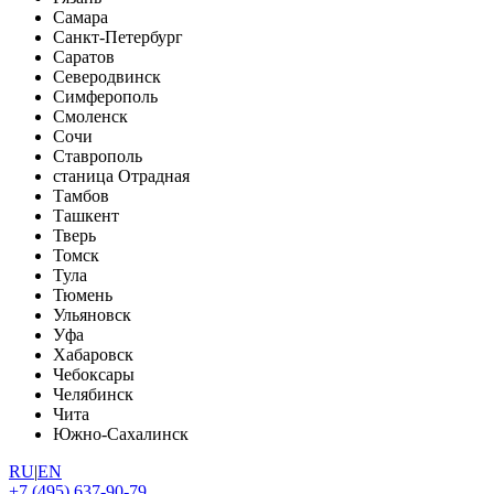
Самара
Санкт-Петербург
Саратов
Северодвинск
Симферополь
Смоленск
Сочи
Ставрополь
станица Отрадная
Тамбов
Ташкент
Тверь
Томск
Тула
Тюмень
Ульяновск
Уфа
Хабаровск
Чебоксары
Челябинск
Чита
Южно-Сахалинск
RU
|
EN
+7 (495) 637-90-79