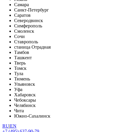
Самара
Санкт-Петербург
Саратов
Северодвинск
Симферополь
Смоленск
Сочи
Ставрополь
станица Отрадная
Тамбов
Ташкент
Тверь
Томск
Тула
Тюмень
Ульяновск
Уфа
Хабаровск
Чебоксары
Челябинск
Чита
Южно-Сахалинск
RU
|
EN
+7 (495) 637-90-79