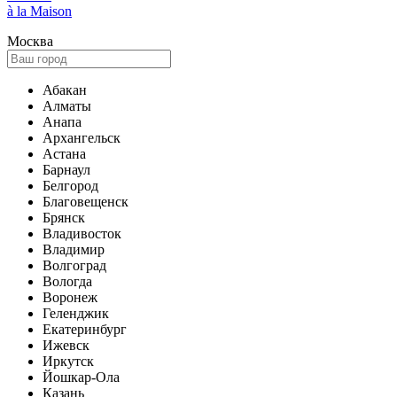
à la Maison
Москва
Абакан
Алматы
Анапа
Архангельск
Астана
Барнаул
Белгород
Благовещенск
Брянск
Владивосток
Владимир
Волгоград
Вологда
Воронеж
Геленджик
Екатеринбург
Ижевск
Иркутск
Йошкар-Ола
Казань