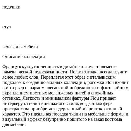
подушки
стул
чехлы для мебели
Описание коллекции
Французскую утонченность в дизайне отличает элемент
намека, легкой недосказанности. Но эта загадка всегда звучит
яснее любых слов. Переплетая этот образ с итальянским
подходом к созданию модных коллекций, рогожка Flou входит
в интерьер с шармом элегантной небрежности и фантазийным
вкраплением цветных меланжевых нитей в спокойных
оттенках. Легкость и минимализм фактуры Flou придает
интерьеру оттенки винтажного стиля, когда атмосфера
пространства приобретает сдержанный и аристократичный
характер. Это идеальная посадка ткани на мебельные формы и
визуальный эффект безупречно пошитого на заказ костюма
для мебели.