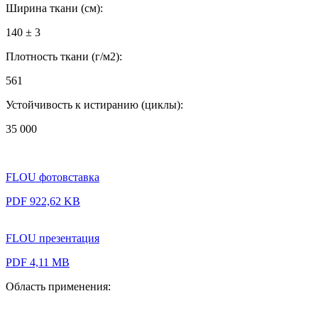
Ширина ткани (см):
140 ± 3
Плотность ткани (г/м2):
561
Устойчивость к истиранию (циклы):
35 000
FLOU фотовставка
PDF 922,62 KB
FLOU презентация
PDF 4,11 MB
Область применения: