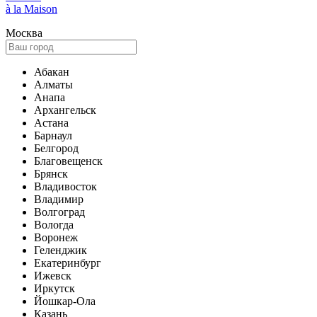
à la Maison
Москва
Абакан
Алматы
Анапа
Архангельск
Астана
Барнаул
Белгород
Благовещенск
Брянск
Владивосток
Владимир
Волгоград
Вологда
Воронеж
Геленджик
Екатеринбург
Ижевск
Иркутск
Йошкар-Ола
Казань