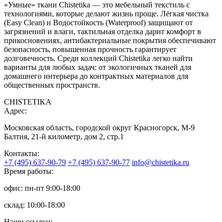
«Умные» ткани Chistetika — это мебельный текстиль с
технологиями, которые делают жизнь проще. Лёгкая чистка
(Easy Clean) и Водостойкость (Waterproof) защищают от
загрязнений и влаги, тактильная отделка дарит комфорт в
прикосновениях, антибактериальные покрытия обеспечивают
безопасность, повышенная прочность гарантирует
долговечность. Среди коллекций Chistetika легко найти
варианты для любых задач: от экологичных тканей для
домашнего интерьера до контрактных материалов для
общественных пространств.
CHISTETIKA
Адрес:
Московская область, городской округ Красногорск, М-9
Балтия, 21-й километр, дом 2, стр.1
Контакты:
+7 (495) 637-90-79
+7 (495) 637-90-77
info@chistetika.ru
Время работы:
офис: пн-пт 9:00-18:00
склад: 10:00-18:00
Наши ссылки: