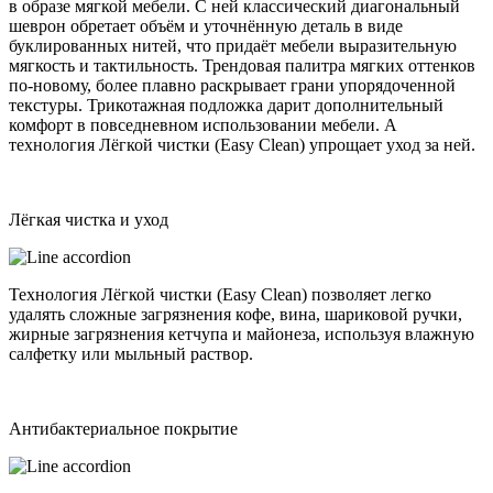
в образе мягкой мебели. С ней классический диагональный
шеврон обретает объём и уточнённую деталь в виде
буклированных нитей, что придаёт мебели выразительную
мягкость и тактильность. Трендовая палитра мягких оттенков
по-новому, более плавно раскрывает грани упорядоченной
текстуры. Трикотажная подложка дарит дополнительный
комфорт в повседневном использовании мебели. А
технология Лёгкой чистки (Easy Clean) упрощает уход за ней.
Лёгкая чистка и уход
Технология Лёгкой чистки (Easy Clean) позволяет легко
удалять сложные загрязнения кофе, вина, шариковой ручки,
жирные загрязнения кетчупа и майонеза, используя влажную
салфетку или мыльный раствор.
Антибактериальное покрытие