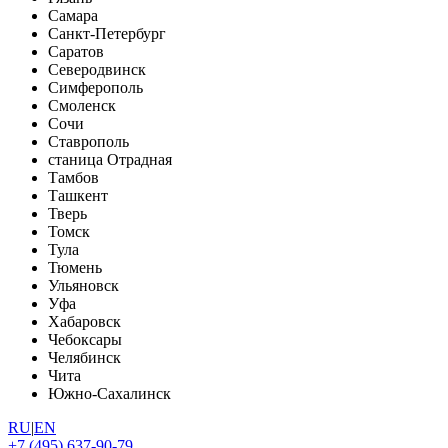
Самара
Санкт-Петербург
Саратов
Северодвинск
Симферополь
Смоленск
Сочи
Ставрополь
станица Отрадная
Тамбов
Ташкент
Тверь
Томск
Тула
Тюмень
Ульяновск
Уфа
Хабаровск
Чебоксары
Челябинск
Чита
Южно-Сахалинск
RU
|
EN
+7 (495) 637-90-79