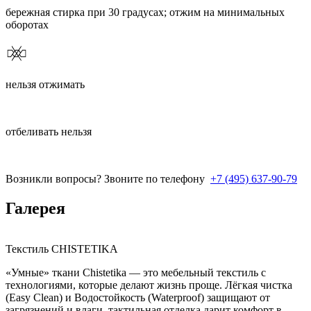
бережная стирка при 30 градусах; отжим на минимальных
оборотах
нельзя отжимать
отбеливать нельзя
Возникли вопросы? Звоните по телефону
+7 (495) 637-90-79
Галерея
Текстиль CHISTETIKA
«Умные» ткани Chistetika — это мебельный текстиль с
технологиями, которые делают жизнь проще. Лёгкая чистка
(Easy Clean) и Водостойкость (Waterproof) защищают от
загрязнений и влаги, тактильная отделка дарит комфорт в