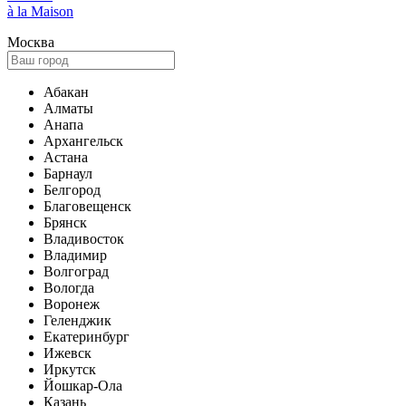
à la Maison
Москва
Абакан
Алматы
Анапа
Архангельск
Астана
Барнаул
Белгород
Благовещенск
Брянск
Владивосток
Владимир
Волгоград
Вологда
Воронеж
Геленджик
Екатеринбург
Ижевск
Иркутск
Йошкар-Ола
Казань