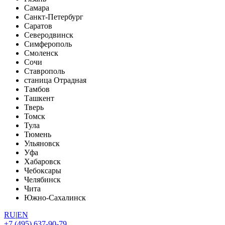
Самара
Санкт-Петербург
Саратов
Северодвинск
Симферополь
Смоленск
Сочи
Ставрополь
станица Отрадная
Тамбов
Ташкент
Тверь
Томск
Тула
Тюмень
Ульяновск
Уфа
Хабаровск
Чебоксары
Челябинск
Чита
Южно-Сахалинск
RU
|
EN
+7 (495) 637-90-79