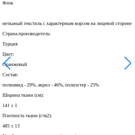
Флок
нетканый текстиль с характерным ворсом на лицевой стороне
Страна-производитель:
Турция
Цвет:
Оранжевый
Состав:
полиамид - 29%, акрил - 46%, полиэстер - 25%
Ширина ткани (см):
141 ± 1
Плотность ткани (г/м2):
485 ± 13