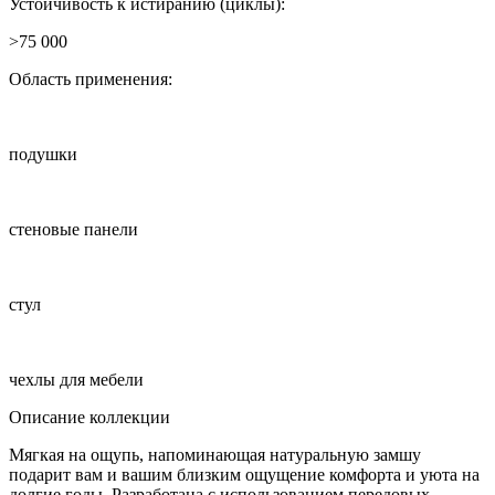
Устойчивость к истиранию (циклы):
>75 000
Область применения:
подушки
стеновые панели
стул
чехлы для мебели
Описание коллекции
Мягкая на ощупь, напоминающая натуральную замшу
подарит вам и вашим близким ощущение комфорта и уюта на
долгие годы. Разработана с использованием передовых