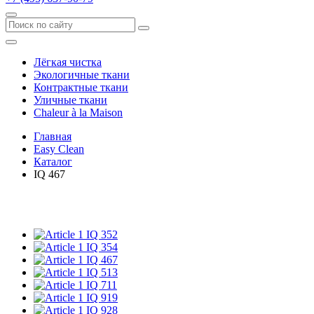
Лёгкая чистка
Экологичные ткани
Контрактные ткани
Уличные ткани
Сhaleur à la Maison
Главная
Easy Clean
Каталог
IQ 467
IQ 352
IQ 354
IQ 467
IQ 513
IQ 711
IQ 919
IQ 928