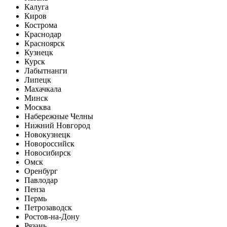
Калуга
Киров
Кострома
Краснодар
Красноярск
Кузнецк
Курск
Лабытнанги
Липецк
Махачкала
Минск
Москва
Набережные Челны
Нижний Новгород
Новокузнецк
Новороссийск
Новосибирск
Омск
Оренбург
Павлодар
Пенза
Пермь
Петрозаводск
Ростов-на-Дону
Рязань