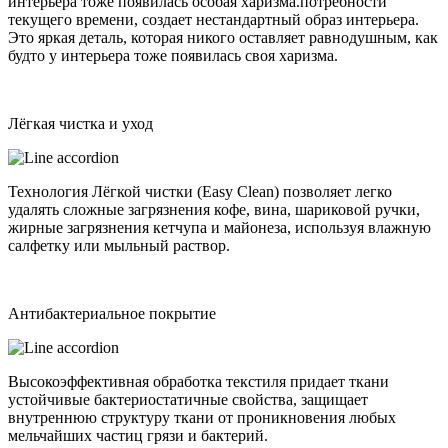
интерьера тоже появилась особая харизма.потребности
текущего времени, создает нестандартный образ интерьера.
Это яркая деталь, которая никого оставляет равнодушным, как
будто у интерьера тоже появилась своя харизма.
Лёгкая чистка и уход
Технология Лёгкой чистки (Easy Clean) позволяет легко
удалять сложные загрязнения кофе, вина, шариковой ручки,
жирные загрязнения кетчупа и майонеза, используя влажную
салфетку или мыльный раствор.
Антибактериальное покрытие
Высокоэффективная обработка текстиля придает ткани
устойчивые бактериостатичные свойства, защищает
внутреннюю структуру ткани от проникновения любых
мельчайших частиц грязи и бактерий.