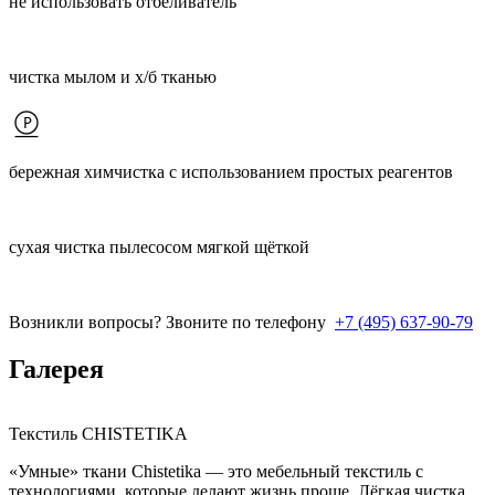
не использовать отбеливатель
чистка мылом и х/б тканью
бережная химчистка с использованием простых реагентов
сухая чистка пылесосом мягкой щёткой
Возникли вопросы? Звоните по телефону
+7 (495) 637-90-79
Галерея
Текстиль CHISTETIKA
«Умные» ткани Chistetika — это мебельный текстиль с
технологиями, которые делают жизнь проще. Лёгкая чистка