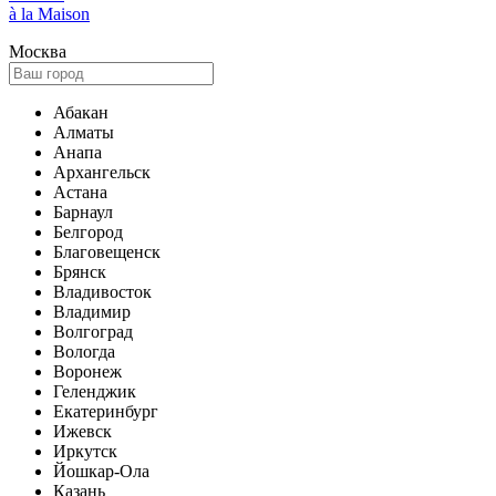
à la Maison
Москва
Абакан
Алматы
Анапа
Архангельск
Астана
Барнаул
Белгород
Благовещенск
Брянск
Владивосток
Владимир
Волгоград
Вологда
Воронеж
Геленджик
Екатеринбург
Ижевск
Иркутск
Йошкар-Ола
Казань