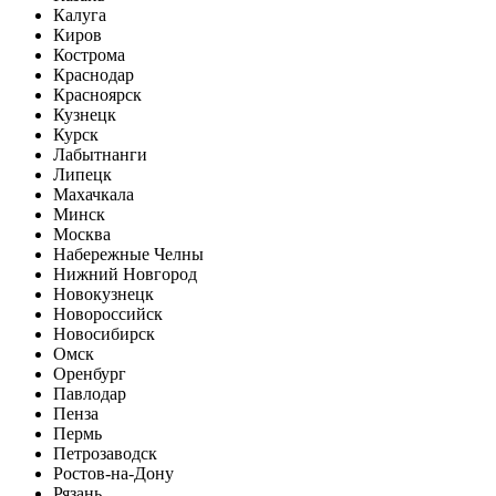
Калуга
Киров
Кострома
Краснодар
Красноярск
Кузнецк
Курск
Лабытнанги
Липецк
Махачкала
Минск
Москва
Набережные Челны
Нижний Новгород
Новокузнецк
Новороссийск
Новосибирск
Омск
Оренбург
Павлодар
Пенза
Пермь
Петрозаводск
Ростов-на-Дону
Рязань