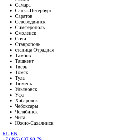
Самара
Санкт-Петербург
Саратов
Северодвинск
Симферополь
Смоленск
Сочи
Ставрополь
станица Отрадная
Тамбов
Ташкент
Тверь
Томск
Тула
Тюмень
Ульяновск
Уфа
Хабаровск
Чебоксары
Челябинск
Чита
Южно-Сахалинск
RU
|
EN
+7 (495) 637-90-79