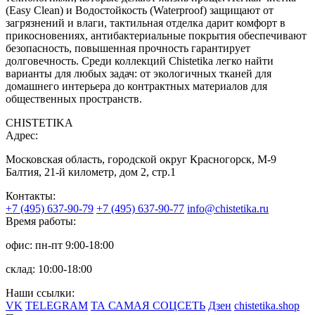
(Easy Clean) и Водостойкость (Waterproof) защищают от
загрязнений и влаги, тактильная отделка дарит комфорт в
прикосновениях, антибактериальные покрытия обеспечивают
безопасность, повышенная прочность гарантирует
долговечность. Среди коллекций Chistetika легко найти
варианты для любых задач: от экологичных тканей для
домашнего интерьера до контрактных материалов для
общественных пространств.
CHISTETIKA
Адрес:
Московская область, городской округ Красногорск, М-9
Балтия, 21-й километр, дом 2, стр.1
Контакты:
+7 (495) 637-90-79
+7 (495) 637-90-77
info@chistetika.ru
Время работы:
офис: пн-пт 9:00-18:00
склад: 10:00-18:00
Наши ссылки:
VK
TELEGRAM
ТА САМАЯ СОЦСЕТЬ
Дзен
chistetika.shop