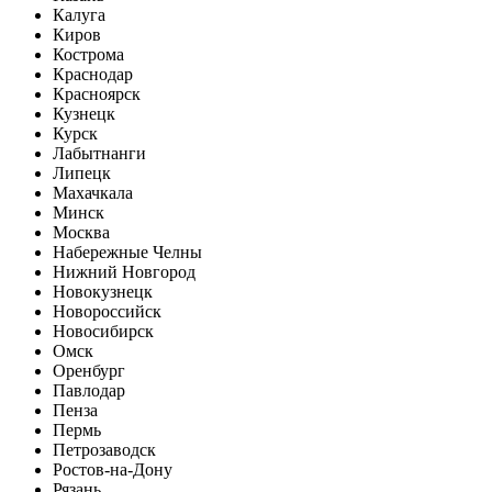
Калуга
Киров
Кострома
Краснодар
Красноярск
Кузнецк
Курск
Лабытнанги
Липецк
Махачкала
Минск
Москва
Набережные Челны
Нижний Новгород
Новокузнецк
Новороссийск
Новосибирск
Омск
Оренбург
Павлодар
Пенза
Пермь
Петрозаводск
Ростов-на-Дону
Рязань