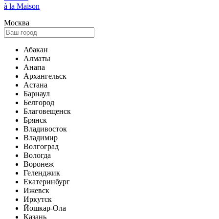
à la Maison
Москва
Абакан
Алматы
Анапа
Архангельск
Астана
Барнаул
Белгород
Благовещенск
Брянск
Владивосток
Владимир
Волгоград
Вологда
Воронеж
Геленджик
Екатеринбург
Ижевск
Иркутск
Йошкар-Ола
Казань