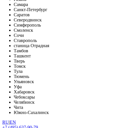
Самара
Санкт-Петербург
Саратов
Северодвинск
Симферополь
Смоленск
Сочи
Ставрополь
станица Отрадная
Тамбов
Ташкент
Тверь
Томск
Тула
Тюмень
Ульяновск
Уфа
Хабаровск
Чебоксары
Челябинск
Чита
Южно-Сахалинск
RU
|
EN
+7 (495) 637-90-79