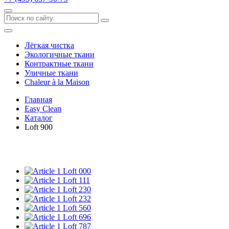
Лёгкая чистка
Экологичные ткани
Контрактные ткани
Уличные ткани
Сhaleur à la Maison
Главная
Easy Clean
Каталог
Loft 900
Loft 000
Loft 111
Loft 230
Loft 232
Loft 560
Loft 696
Loft 787