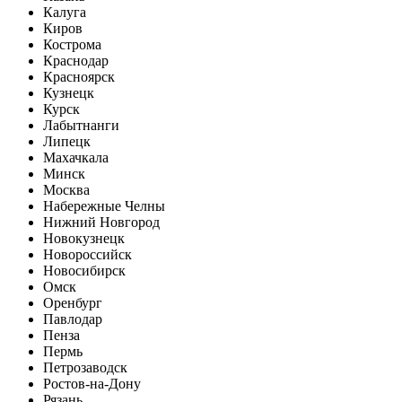
Калуга
Киров
Кострома
Краснодар
Красноярск
Кузнецк
Курск
Лабытнанги
Липецк
Махачкала
Минск
Москва
Набережные Челны
Нижний Новгород
Новокузнецк
Новороссийск
Новосибирск
Омск
Оренбург
Павлодар
Пенза
Пермь
Петрозаводск
Ростов-на-Дону
Рязань