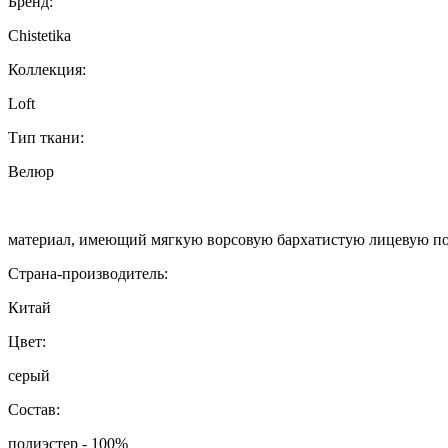
Бренд:
Chistetika
Коллекция:
Loft
Тип ткани:
Велюр
материал, имеющий мягкую ворсовую бархатистую лицевую п
Страна-производитель:
Китай
Цвет:
серый
Состав:
полиэстер - 100%