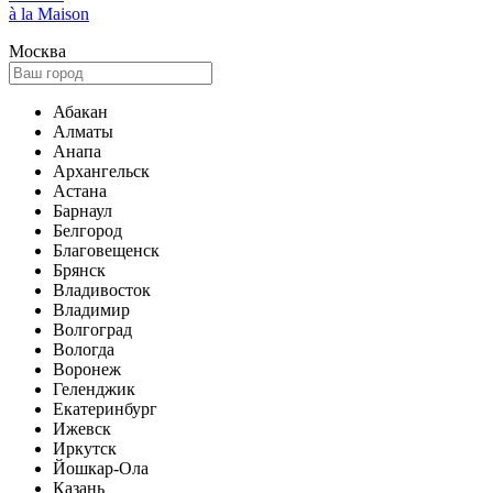
à la Maison
Москва
Абакан
Алматы
Анапа
Архангельск
Астана
Барнаул
Белгород
Благовещенск
Брянск
Владивосток
Владимир
Волгоград
Вологда
Воронеж
Геленджик
Екатеринбург
Ижевск
Иркутск
Йошкар-Ола
Казань