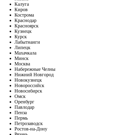
Калуга
Киров
Кострома
Краснодар
Красноярск
Кузнецк
Курск
Лабытнанги
Липецк
Махачкала
Минск
Москва
Набережные Челны
Нижний Новгород
Новокузнецк
Новороссийск
Новосибирск
Омск
Оренбург
Павлодар
Пенза
Пермь
Петрозаводск
Ростов-на-Дону
Рязань