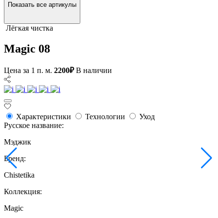
Показать все артикулы
Лёгкая чистка
Magic 08
Цена за 1 п. м.
2200₽
В наличии
Характеристики
Технологии
Уход
Русское название:
Мэджик
Бренд:
Chistetika
Коллекция:
Magic