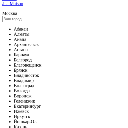
à la Maison
Москва
Абакан
Алматы
Анапа
Архангельск
Астана
Барнаул
Белгород
Благовещенск
Брянск
Владивосток
Владимир
Волгоград
Вологда
Воронеж
Геленджик
Екатеринбург
Ижевск
Иркутск
Йошкар-Ола
Казань