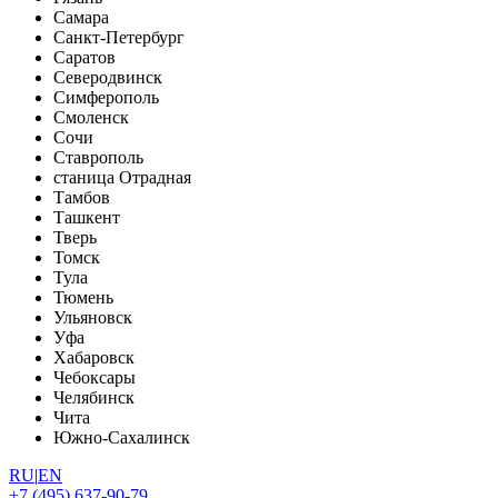
Самара
Санкт-Петербург
Саратов
Северодвинск
Симферополь
Смоленск
Сочи
Ставрополь
станица Отрадная
Тамбов
Ташкент
Тверь
Томск
Тула
Тюмень
Ульяновск
Уфа
Хабаровск
Чебоксары
Челябинск
Чита
Южно-Сахалинск
RU
|
EN
+7 (495) 637-90-79