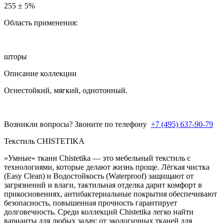
255 ± 5%
Область применения:
шторы
Описание коллекции
Огнестойкий, мягкий, однотонный.
Возникли вопросы? Звоните по телефону
+7 (495) 637-90-79
Текстиль CHISTETIKA
«Умные» ткани Chistetika — это мебельный текстиль с
технологиями, которые делают жизнь проще. Лёгкая чистка
(Easy Clean) и Водостойкость (Waterproof) защищают от
загрязнений и влаги, тактильная отделка дарит комфорт в
прикосновениях, антибактериальные покрытия обеспечивают
безопасность, повышенная прочность гарантирует
долговечность. Среди коллекций Chistetika легко найти
варианты для любых задач: от экологичных тканей для