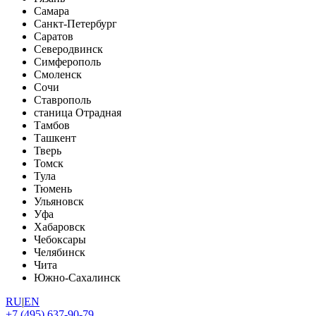
Самара
Санкт-Петербург
Саратов
Северодвинск
Симферополь
Смоленск
Сочи
Ставрополь
станица Отрадная
Тамбов
Ташкент
Тверь
Томск
Тула
Тюмень
Ульяновск
Уфа
Хабаровск
Чебоксары
Челябинск
Чита
Южно-Сахалинск
RU
|
EN
+7 (495) 637-90-79