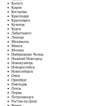
Калуга
Киров
Кострома
Краснодар
Красноярск
Кузнецк
Курск
Лабытнанги
Липецк
Махачкала
Минск
Москва
Набережные Челны
Нижний Новгород
Новокузнецк
Новороссийск
Новосибирск
Омск
Оренбург
Павлодар
Пенза
Пермь
Петрозаводск
Ростов-на-Дону
Рязань