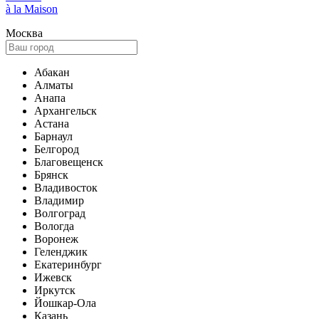
à la Maison
Москва
Абакан
Алматы
Анапа
Архангельск
Астана
Барнаул
Белгород
Благовещенск
Брянск
Владивосток
Владимир
Волгоград
Вологда
Воронеж
Геленджик
Екатеринбург
Ижевск
Иркутск
Йошкар-Ола
Казань