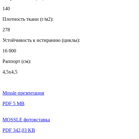
140
Плотность ткани (г/м2):
278
Устойчивость к истиранию (циклы):
16 000
Раппорт (см):
4,5x4,5
Mossle презентация
PDF 5 MB
MOSSLE фотовставка
PDF 342,03 KB