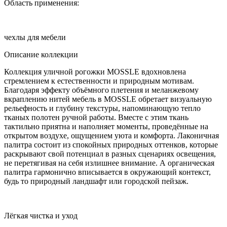
Область применения:
чехлы для мебели
Описание коллекции
Коллекция уличной рогожки MOSSLE вдохновлена
стремлением к естественности и природным мотивам.
Благодаря эффекту объёмного плетения и меланжевому
вкраплению нитей мебель в MOSSLE обретает визуальную
рельефность и глубину текстуры, напоминающую тепло
тканых полотен ручной работы. Вместе с этим ткань
тактильно приятна и наполняет моменты, проведённые на
открытом воздухе, ощущением уюта и комфорта. Лаконичная
палитра состоит из спокойных природных оттенков, которые
раскрывают свой потенциал в разных сценариях освещения,
не перетягивая на себя излишнее внимание. А органическая
палитра гармонично вписывается в окружающий контекст,
будь то природный ландшафт или городской пейзаж.
Лёгкая чистка и уход