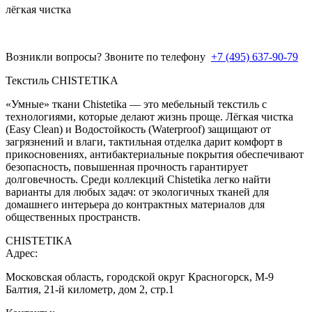
лёгкая чистка
Возникли вопросы? Звоните по телефону
+7 (495) 637-90-79
Текстиль CHISTETIKA
«Умные» ткани Chistetika — это мебельный текстиль с
технологиями, которые делают жизнь проще. Лёгкая чистка
(Easy Clean) и Водостойкость (Waterproof) защищают от
загрязнений и влаги, тактильная отделка дарит комфорт в
прикосновениях, антибактериальные покрытия обеспечивают
безопасность, повышенная прочность гарантирует
долговечность. Среди коллекций Chistetika легко найти
варианты для любых задач: от экологичных тканей для
домашнего интерьера до контрактных материалов для
общественных пространств.
CHISTETIKA
Адрес:
Московская область, городской округ Красногорск, М-9
Балтия, 21-й километр, дом 2, стр.1