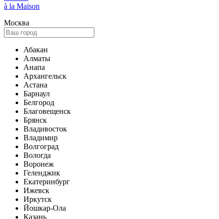
à la Maison
Москва
Абакан
Алматы
Анапа
Архангельск
Астана
Барнаул
Белгород
Благовещенск
Брянск
Владивосток
Владимир
Волгоград
Вологда
Воронеж
Геленджик
Екатеринбург
Ижевск
Иркутск
Йошкар-Ола
Казань