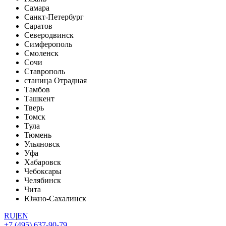
Самара
Санкт-Петербург
Саратов
Северодвинск
Симферополь
Смоленск
Сочи
Ставрополь
станица Отрадная
Тамбов
Ташкент
Тверь
Томск
Тула
Тюмень
Ульяновск
Уфа
Хабаровск
Чебоксары
Челябинск
Чита
Южно-Сахалинск
RU
|
EN
+7 (495) 637-90-79