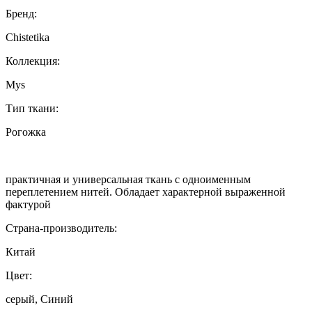
Бренд:
Chistetika
Коллекция:
Mys
Тип ткани:
Рогожка
практичная и универсальная ткань с одноименным
переплетением нитей. Обладает характерной выраженной
фактурой
Страна-производитель:
Китай
Цвет:
серый, Синий