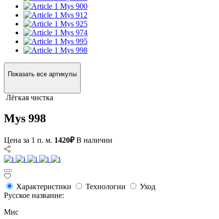
Mys 900
Mys 912
Mys 925
Mys 974
Mys 995
Mys 998
Показать все артикулы
Лёгкая чистка
Mys 998
Цена за 1 п. м.
1420₽
В наличии
Характеристики
Технологии
Уход
Русское название:
Мис