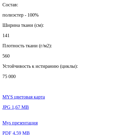
Состав:
полиэстер - 100%
Ширина ткани (см):
141
Плотность ткани (г/м2):
560
Устойчивость к истиранию (циклы):
75 000
MYS цветовая карта
JPG 1,67 MB
Mys презентация
PDF 4,59 MB