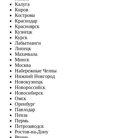
Калуга
Киров
Кострома
Краснодар
Красноярск
Кузнецк
Курск
Лабытнанги
Липецк
Махачкала
Минск
Москва
Набережные Челны
Нижний Новгород
Новокузнецк
Новороссийск
Новосибирск
Омск
Оренбург
Павлодар
Пенза
Пермь
Петрозаводск
Ростов-на-Дону
Рязань