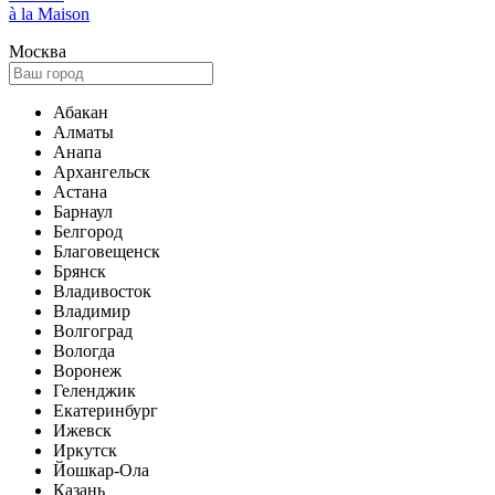
à la Maison
Москва
Абакан
Алматы
Анапа
Архангельск
Астана
Барнаул
Белгород
Благовещенск
Брянск
Владивосток
Владимир
Волгоград
Вологда
Воронеж
Геленджик
Екатеринбург
Ижевск
Иркутск
Йошкар-Ола
Казань