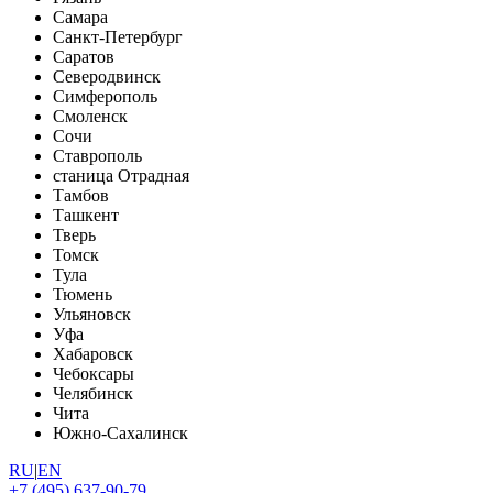
Самара
Санкт-Петербург
Саратов
Северодвинск
Симферополь
Смоленск
Сочи
Ставрополь
станица Отрадная
Тамбов
Ташкент
Тверь
Томск
Тула
Тюмень
Ульяновск
Уфа
Хабаровск
Чебоксары
Челябинск
Чита
Южно-Сахалинск
RU
|
EN
+7 (495) 637-90-79