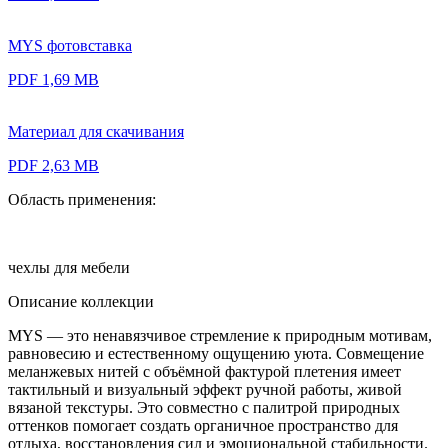
MYS фотовставка
PDF 1,69 MB
Материал для скачивания
PDF 2,63 MB
Область применения:
чехлы для мебели
Описание коллекции
MYS — это ненавязчивое стремление к природным мотивам,
равновесию и естественному ощущению уюта. Совмещение
меланжевых нитей с объёмной фактурой плетения имеет
тактильный и визуальный эффект ручной работы, живой
вязаной текстуры. Это совместно с палитрой природных
оттенков помогает создать органичное пространство для
отдыха, восстановления сил и эмоциональной стабильности.