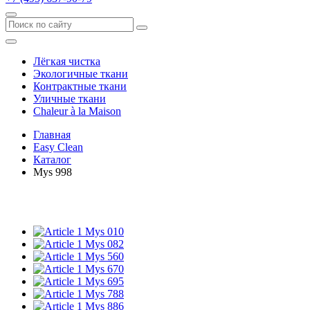
Лёгкая чистка
Экологичные ткани
Контрактные ткани
Уличные ткани
Сhaleur à la Maison
Главная
Easy Clean
Каталог
Mys 998
Mys 010
Mys 082
Mys 560
Mys 670
Mys 695
Mys 788
Mys 886