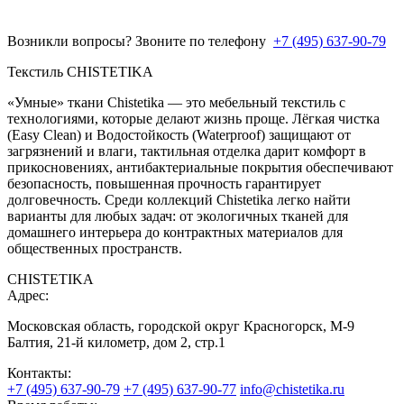
Возникли вопросы? Звоните по телефону
+7 (495) 637-90-79
Текстиль CHISTETIKA
«Умные» ткани Chistetika — это мебельный текстиль с
технологиями, которые делают жизнь проще. Лёгкая чистка
(Easy Clean) и Водостойкость (Waterproof) защищают от
загрязнений и влаги, тактильная отделка дарит комфорт в
прикосновениях, антибактериальные покрытия обеспечивают
безопасность, повышенная прочность гарантирует
долговечность. Среди коллекций Chistetika легко найти
варианты для любых задач: от экологичных тканей для
домашнего интерьера до контрактных материалов для
общественных пространств.
CHISTETIKA
Адрес:
Московская область, городской округ Красногорск, М-9
Балтия, 21-й километр, дом 2, стр.1
Контакты:
+7 (495) 637-90-79
+7 (495) 637-90-77
info@chistetika.ru