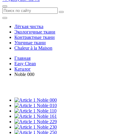
Лёгкая чистка
Экологичные ткани
Контрактные ткани
Уличные ткани
Сhaleur à la Maison
Главная
Easy Clean
Каталог
Noble 000
Noble 000
Noble 010
Noble 110
Noble 161
Noble 229
Noble 230
Noble 250