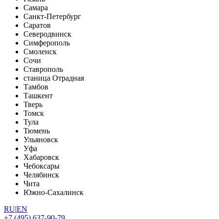
Самара
Санкт-Петербург
Саратов
Северодвинск
Симферополь
Смоленск
Сочи
Ставрополь
станица Отрадная
Тамбов
Ташкент
Тверь
Томск
Тула
Тюмень
Ульяновск
Уфа
Хабаровск
Чебоксары
Челябинск
Чита
Южно-Сахалинск
RU
|
EN
+7 (495) 637-90-79