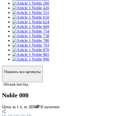
Noble 260
Noble 420
Noble 551
Noble 610
Noble 624
Noble 669
Noble 754
Noble 758
Noble 786
Noble 793
Noble 870
Noble 981
Noble 996
Показать все артикулы
Лёгкая чистка
Noble 000
Цена за 1 п. м.
2150₽
В наличии