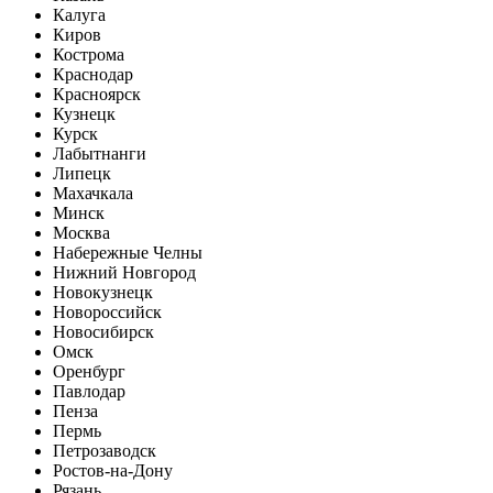
Калуга
Киров
Кострома
Краснодар
Красноярск
Кузнецк
Курск
Лабытнанги
Липецк
Махачкала
Минск
Москва
Набережные Челны
Нижний Новгород
Новокузнецк
Новороссийск
Новосибирск
Омск
Оренбург
Павлодар
Пенза
Пермь
Петрозаводск
Ростов-на-Дону
Рязань