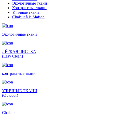
Экологичные ткани
Контрактные ткани
Уличные ткани
Сhaleur à la Maison
Экологичные ткани
ЛЁГКАЯ ЧИСТКА
(Easy Clean)
контрактные ткани
УЛИЧНЫЕ ТКАНИ
(Outdoor)
Сhaleur