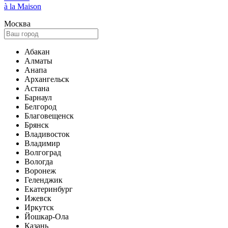
à la Maison
Москва
Абакан
Алматы
Анапа
Архангельск
Астана
Барнаул
Белгород
Благовещенск
Брянск
Владивосток
Владимир
Волгоград
Вологда
Воронеж
Геленджик
Екатеринбург
Ижевск
Иркутск
Йошкар-Ола
Казань