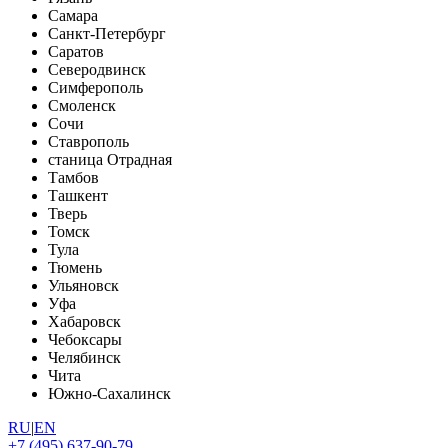
Самара
Санкт-Петербург
Саратов
Северодвинск
Симферополь
Смоленск
Сочи
Ставрополь
станица Отрадная
Тамбов
Ташкент
Тверь
Томск
Тула
Тюмень
Ульяновск
Уфа
Хабаровск
Чебоксары
Челябинск
Чита
Южно-Сахалинск
RU
|
EN
+7 (495) 637-90-79