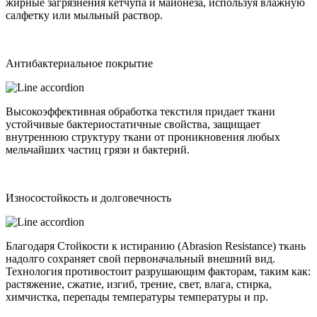
жирные загрязнения кетчупа и майонеза, используя влажную
салфетку или мыльный раствор.
Антибактериальное покрытие
Высокоэффективная обработка текстиля придает ткани
устойчивые бактериостатичные свойства, защищает
внутреннюю структуру ткани от проникновения любых
мельчайших частиц грязи и бактерий.
Износостойкость и долговечность
Благодаря Стойкости к истиранию (Abrasion Resistance) ткань
надолго сохраняет свой первоначальный внешний вид.
Технология противостоит разрушающим факторам, таким как:
растяжение, сжатие, изгиб, трение, свет, влага, стирка,
химчистка, перепады температуры температуры и пр.