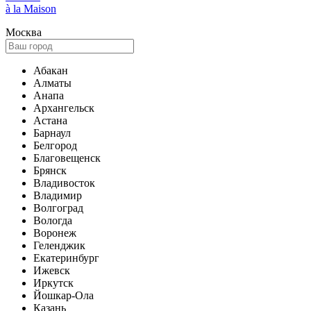
à la Maison
Москва
Абакан
Алматы
Анапа
Архангельск
Астана
Барнаул
Белгород
Благовещенск
Брянск
Владивосток
Владимир
Волгоград
Вологда
Воронеж
Геленджик
Екатеринбург
Ижевск
Иркутск
Йошкар-Ола
Казань