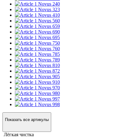
Novus 240
Novus 323
Novus 410
Novus 560
Novus 659
Novus 690
Novus 695
Novus 750
Novus 760
Novus 785
Novus 789
Novus 810
Novus 872
Novus 905
Novus 910
Novus 970
Novus 980
Novus 997
Novus 998
Показать все артикулы
Лёгкая чистка