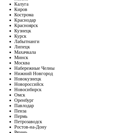
Калуга
Киров
Кострома
Краснодар
Красноярск
Кузнецк
Курск
Лабытнанги
Липецк
Махачкала
Минск
Москва
Набережные Челны
Нижний Новгород
Новокузнецк
Новороссийск
Новосибирск
Омск
Оренбург
Павлодар
Пенза
Пермь
Петрозаводск
Ростов-на-Дону
Рязань