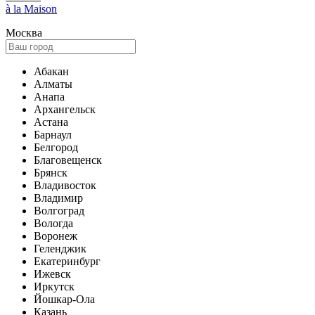
à la Maison
Москва
Абакан
Алматы
Анапа
Архангельск
Астана
Барнаул
Белгород
Благовещенск
Брянск
Владивосток
Владимир
Волгоград
Вологда
Воронеж
Геленджик
Екатеринбург
Ижевск
Иркутск
Йошкар-Ола
Казань