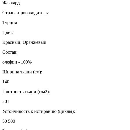
Жаккард
Страна-производитель:
Турция
Цвет:
Красный, Оранжевый
Состав:
олефин - 100%
Ширина ткани (см):
140
Плотность ткани (г/м2):
201
Устойчивость к истиранию (циклы):
50 500