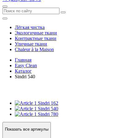
Лёгкая чистка
Экологичные ткани
Контрактные ткани
Уличные ткани
Сhaleur à la Maison
Главная
Easy Clean
Каталог
Sindri 540
Sindri 162
Sindri 540
Sindri 780
Показать все артикулы