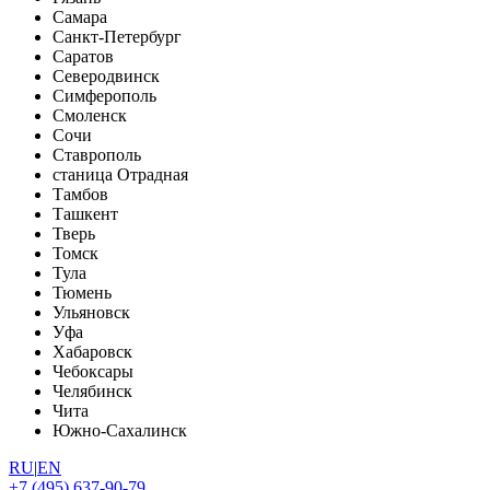
Самара
Санкт-Петербург
Саратов
Северодвинск
Симферополь
Смоленск
Сочи
Ставрополь
станица Отрадная
Тамбов
Ташкент
Тверь
Томск
Тула
Тюмень
Ульяновск
Уфа
Хабаровск
Чебоксары
Челябинск
Чита
Южно-Сахалинск
RU
|
EN
+7 (495) 637-90-79