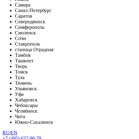
Самара
Санкт-Петербург
Саратов
Северодвинск
Симферополь
Смоленск
Сочи
Ставрополь
станица Отрадная
Тамбов
Ташкент
Тверь
Томск
Тула
Тюмень
Ульяновск
Уфа
Хабаровск
Чебоксары
Челябинск
Чита
Южно-Сахалинск
RU
|
EN
+7 (495) 637-90-79