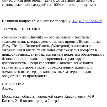
Огнестойкая портьерная ткань с 2х цветным дизайном с
ярковыраженной фактурой на 100% светонепроницаемая
Возникли вопросы? Звоните по телефону
+7 (495) 637-90-79
Текстиль CHISTETIKA
«Умные» ткани Chistetika — это мебельный текстиль с
технологиями, которые делают жизнь проще. Лёгкая чистка
(Easy Clean) и Водостойкость (Waterproof) защищают от
загрязнений и влаги, тактильная отделка дарит комфорт в
прикосновениях, антибактериальные покрытия обеспечивают
безопасность, повышенная прочность гарантирует
долговечность. Среди коллекций Chistetika легко найти
варианты для любых задач: от экологичных тканей для
домашнего интерьера до контрактных материалов для
общественных пространств.
CHISTETIKA
Адрес:
Московская область, городской округ Красногорск, М-9
Балтия, 21-й километр, дом 2, стр.1