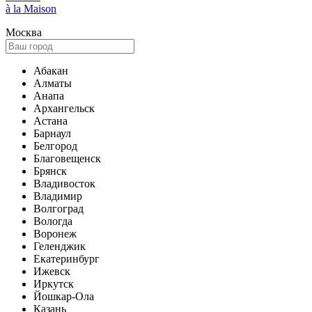
à la Maison
Москва
Абакан
Алматы
Анапа
Архангельск
Астана
Барнаул
Белгород
Благовещенск
Брянск
Владивосток
Владимир
Волгоград
Вологда
Воронеж
Геленджик
Екатеринбург
Ижевск
Иркутск
Йошкар-Ола
Казань