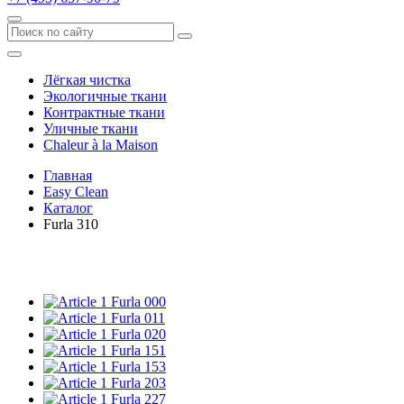
Лёгкая чистка
Экологичные ткани
Контрактные ткани
Уличные ткани
Сhaleur à la Maison
Главная
Easy Clean
Каталог
Furla 310
Furla 000
Furla 011
Furla 020
Furla 151
Furla 153
Furla 203
Furla 227