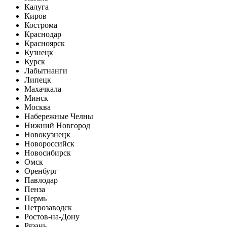
Калуга
Киров
Кострома
Краснодар
Красноярск
Кузнецк
Курск
Лабытнанги
Липецк
Махачкала
Минск
Москва
Набережные Челны
Нижний Новгород
Новокузнецк
Новороссийск
Новосибирск
Омск
Оренбург
Павлодар
Пенза
Пермь
Петрозаводск
Ростов-на-Дону
Рязань