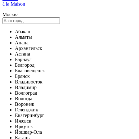
à la Maison
Москва
Абакан
Алматы
Анапа
Архангельск
Астана
Барнаул
Белгород
Благовещенск
Брянск
Владивосток
Владимир
Волгоград
Вологда
Воронеж
Геленджик
Екатеринбург
Ижевск
Иркутск
Йошкар-Ола
Казань