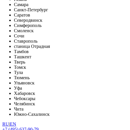
Самара
Санкт-Петербург
Саратов
Северодвинск
Симферополь
Смоленск
Сочи
Ставрополь
станица Отрадная
Тамбов
Ташкент
Тверь
Томск
Тула
Тюмень
Ульяновск
Уфа
Хабаровск
Чебоксары
Челябинск
Чита
Южно-Сахалинск
RU
|
EN
+7 (495) 637-90-79