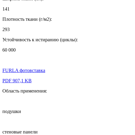
141
Плотность ткани (г/м2):
293
Устойчивость к истиранию (циклы):
60 000
FURLA фотовставка
PDF 907,1 KB
Область применения:
подушки
стеновые панели