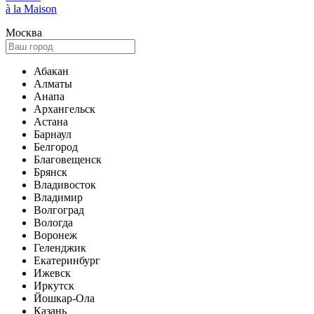
à la Maison
Москва
Абакан
Алматы
Анапа
Архангельск
Астана
Барнаул
Белгород
Благовещенск
Брянск
Владивосток
Владимир
Волгоград
Вологда
Воронеж
Геленджик
Екатеринбург
Ижевск
Иркутск
Йошкар-Ола
Казань