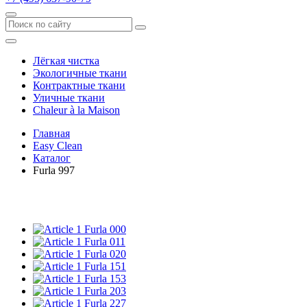
Лёгкая чистка
Экологичные ткани
Контрактные ткани
Уличные ткани
Сhaleur à la Maison
Главная
Easy Clean
Каталог
Furla 997
Furla 000
Furla 011
Furla 020
Furla 151
Furla 153
Furla 203
Furla 227