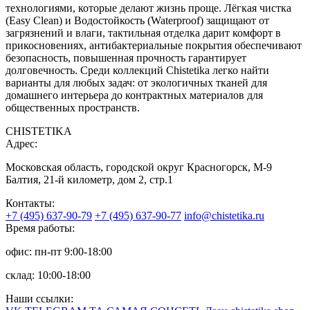
технологиями, которые делают жизнь проще. Лёгкая чистка
(Easy Clean) и Водостойкость (Waterproof) защищают от
загрязнений и влаги, тактильная отделка дарит комфорт в
прикосновениях, антибактериальные покрытия обеспечивают
безопасность, повышенная прочность гарантирует
долговечность. Среди коллекций Chistetika легко найти
варианты для любых задач: от экологичных тканей для
домашнего интерьера до контрактных материалов для
общественных пространств.
CHISTETIKA
Адрес:
Московская область, городской округ Красногорск, М-9
Балтия, 21-й километр, дом 2, стр.1
Контакты:
+7 (495) 637-90-79
+7 (495) 637-90-77
info@chistetika.ru
Время работы:
офис: пн-пт 9:00-18:00
склад: 10:00-18:00
Наши ссылки: