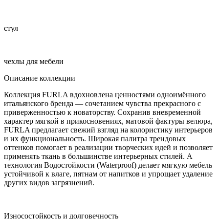
стул
чехлы для мебели
Описание коллекции
Коллекция FURLA вдохновлена ценностями одноимённого
итальянского бренда — сочетанием чувства прекрасного с
приверженностью к новаторству. Сохранив вневременной
характер мягкой в прикосновениях, матовой фактуры велюра,
FURLA предлагает свежий взгляд на колористику интерьеров
и их функциональность. Широкая палитра трендовых
оттенков помогает в реализации творческих идей и позволяет
применять ткань в большинстве интерьерных стилей. А
технология Водостойкости (Waterproof) делает мягкую мебель
устойчивой к влаге, пятнам от напитков и упрощает удаление
других видов загрязнений.
Износостойкость и долговечность