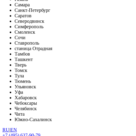
Самара
Санкт-Петербург
Саратов
Северодвинск
Симферополь
Смоленск
Сочи
Ставрополь
станица Отрадная
Тамбов
Ташкент
Тверь
Томск
Тула
Тюмень
Ульяновск
Уфа
Хабаровск
Чебоксары
Челябинск
Чита
Южно-Сахалинск
RU
|
EN
+7 (495) 637-90-79