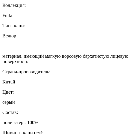
Коллекция:
Furla
Тип ткани:
Велюр
материал, имеющий мягкую ворсовую бархатистую лицевую
поверхность
Страна-производитель:
Китай
Цвет:
серый
Состав:
полиэстер - 100%
Ширина ткани (см):