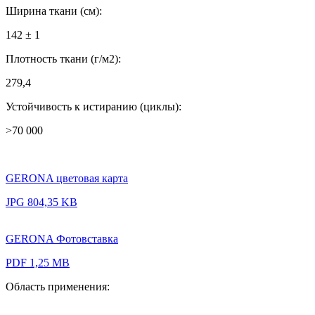
Ширина ткани (см):
142 ± 1
Плотность ткани (г/м2):
279,4
Устойчивость к истиранию (циклы):
>70 000
GERONA цветовая карта
JPG 804,35 KB
GERONA Фотовставка
PDF 1,25 MB
Область применения: