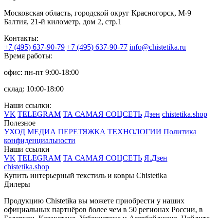
Московская область, городской округ Красногорск, М-9
Балтия, 21-й километр, дом 2, стр.1
Контакты:
+7 (495) 637-90-79
+7 (495) 637-90-77
info@chistetika.ru
Время работы:
офис: пн-пт 9:00-18:00
склад: 10:00-18:00
Наши ссылки:
VK
TELEGRAM
ТА САМАЯ СОЦСЕТЬ
Дзен
chistetika.shop
Полезное
УХОД
МЕДИА
ПЕРЕТЯЖКА
ТЕХНОЛОГИИ
Политика
конфиденциальности
Наши ссылки
VK
TELEGRAM
ТА САМАЯ СОЦСЕТЬ
Я.Дзен
chistetika.shop
Купить интерьерный текстиль и ковры Chistetika
Дилеры
Продукцию Chistetika вы можете приобрести у наших
официальных партнёров более чем в 50 регионах России, в