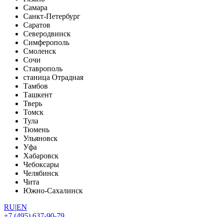
Самара
Санкт-Петербург
Саратов
Северодвинск
Симферополь
Смоленск
Сочи
Ставрополь
станица Отрадная
Тамбов
Ташкент
Тверь
Томск
Тула
Тюмень
Ульяновск
Уфа
Хабаровск
Чебоксары
Челябинск
Чита
Южно-Сахалинск
RU
|
EN
+7 (495) 637-90-79