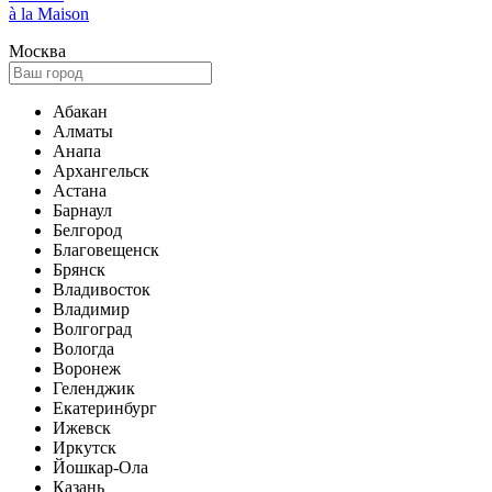
à la Maison
Москва
Абакан
Алматы
Анапа
Архангельск
Астана
Барнаул
Белгород
Благовещенск
Брянск
Владивосток
Владимир
Волгоград
Вологда
Воронеж
Геленджик
Екатеринбург
Ижевск
Иркутск
Йошкар-Ола
Казань