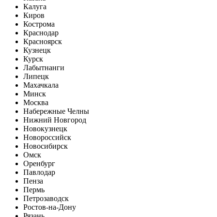
Калуга
Киров
Кострома
Краснодар
Красноярск
Кузнецк
Курск
Лабытнанги
Липецк
Махачкала
Минск
Москва
Набережные Челны
Нижний Новгород
Новокузнецк
Новороссийск
Новосибирск
Омск
Оренбург
Павлодар
Пенза
Пермь
Петрозаводск
Ростов-на-Дону
Рязань