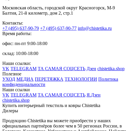
Московская область, городской округ Красногорск, М-9
Балтия, 21-й километр, дом 2, стр.1
Контакты:
+7 (495) 637-90-79
+7 (495) 637-90-77
info@chistetika.ru
Время работы:
офис: пн-пт 9:00-18:00
склад: 10:00-18:00
Наши ссылки:
VK
TELEGRAM
ТА САМАЯ СОЦСЕТЬ
Дзен
chistetika.shop
Полезное
УХОД
МЕДИА
ПЕРЕТЯЖКА
ТЕХНОЛОГИИ
Политика
конфиденциальности
Наши ссылки
VK
TELEGRAM
ТА САМАЯ СОЦСЕТЬ
Я.Дзен
chistetika.shop
Купить интерьерный текстиль и ковры Chistetika
Дилеры
Продукцию Chistetika вы можете приобрести у наших
официальных партнёров более чем в 50 регионах России, в