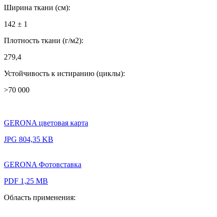
Ширина ткани (см):
142 ± 1
Плотность ткани (г/м2):
279,4
Устойчивость к истиранию (циклы):
>70 000
GERONA цветовая карта
JPG 804,35 KB
GERONA Фотовставка
PDF 1,25 MB
Область применения: