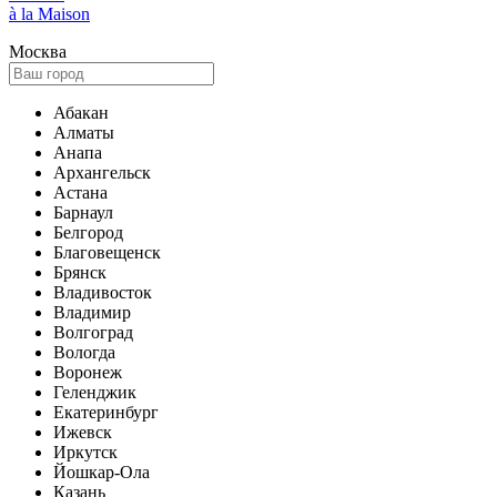
à la Maison
Москва
Абакан
Алматы
Анапа
Архангельск
Астана
Барнаул
Белгород
Благовещенск
Брянск
Владивосток
Владимир
Волгоград
Вологда
Воронеж
Геленджик
Екатеринбург
Ижевск
Иркутск
Йошкар-Ола
Казань