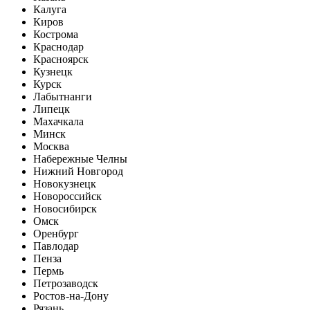
Калуга
Киров
Кострома
Краснодар
Красноярск
Кузнецк
Курск
Лабытнанги
Липецк
Махачкала
Минск
Москва
Набережные Челны
Нижний Новгород
Новокузнецк
Новороссийск
Новосибирск
Омск
Оренбург
Павлодар
Пенза
Пермь
Петрозаводск
Ростов-на-Дону
Рязань