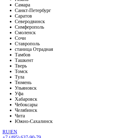
Самара
Санкт-Петербург
Саратов
Северодвинск
Симферополь
Смоленск
Сочи
Ставрополь
станица Отрадная
Тамбов
Ташкент
Тверь
Томск
Тула
Тюмень
Ульяновск
Уфа
Хабаровск
Чебоксары
Челябинск
Чита
Южно-Сахалинск
RU
|
EN
+7 (495) 637-90-79