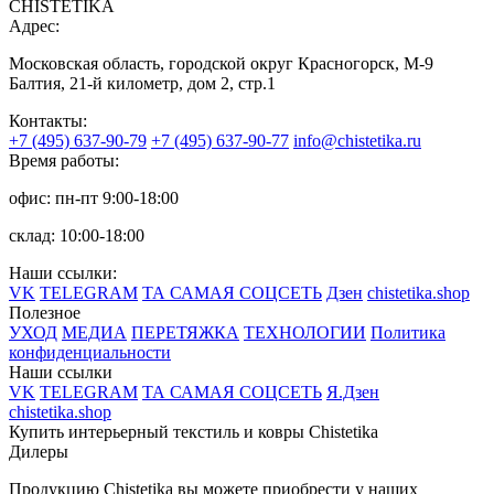
CHISTETIKA
Адрес:
Московская область, городской округ Красногорск, М-9
Балтия, 21-й километр, дом 2, стр.1
Контакты:
+7 (495) 637-90-79
+7 (495) 637-90-77
info@chistetika.ru
Время работы:
офис: пн-пт 9:00-18:00
склад: 10:00-18:00
Наши ссылки:
VK
TELEGRAM
ТА САМАЯ СОЦСЕТЬ
Дзен
chistetika.shop
Полезное
УХОД
МЕДИА
ПЕРЕТЯЖКА
ТЕХНОЛОГИИ
Политика
конфиденциальности
Наши ссылки
VK
TELEGRAM
ТА САМАЯ СОЦСЕТЬ
Я.Дзен
chistetika.shop
Купить интерьерный текстиль и ковры Chistetika
Дилеры
Продукцию Chistetika вы можете приобрести у наших