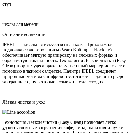
стул
чехлы для мебели
Описание коллекции
IFEEL — идеальная искусственная кожа. Трикотажная
подложка с флокированием (Warp Knitting + Flocking)
обеспечивает мягкую драпировку на сложных формах и
бархатистую тактильность. Технология Лёгкой чистки (Easy
Clean) творит чудеса: даже перманентный маркер исчезает с
помощью влажной салфетки. Палитра IFEEL соединяет
природные мотивы с цифровой эстетикой — для интерьеров
завтрашнего дня, которые возможны уже сегодня.
Лёгкая чистка и уход
Технология Лёгкой чистки (Easy Clean) позволяет легко
удалять сложные загрязнения кофе, вина, шариковой ручки,
жирные загрязнения кетчупа и майонеза, используя влажную