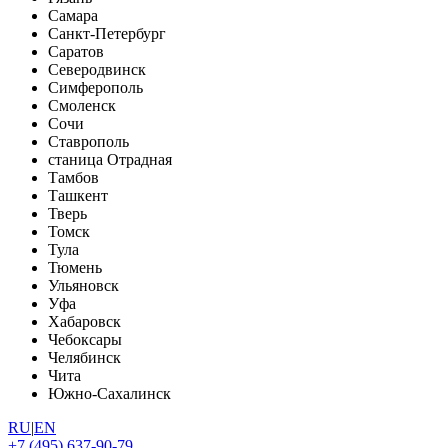
Самара
Санкт-Петербург
Саратов
Северодвинск
Симферополь
Смоленск
Сочи
Ставрополь
станица Отрадная
Тамбов
Ташкент
Тверь
Томск
Тула
Тюмень
Ульяновск
Уфа
Хабаровск
Чебоксары
Челябинск
Чита
Южно-Сахалинск
RU
|
EN
+7 (495) 637-90-79