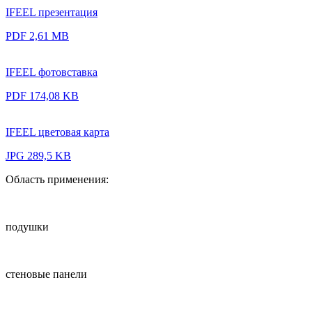
IFEEL презентация
PDF 2,61 MB
IFEEL фотовставка
PDF 174,08 KB
IFEEL цветовая карта
JPG 289,5 KB
Область применения:
подушки
стеновые панели