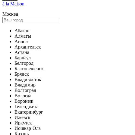
à la Maison
Москва
Абакан
Алматы
Анапа
Архангельск
Астана
Барнаул
Белгород
Благовещенск
Брянск
Владивосток
Владимир
Волгоград
Вологда
Воронеж
Геленджик
Екатеринбург
Ижевск
Иркутск
Йошкар-Ола
Казань