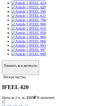
IFEEL 414
IFEEL 420
IFEEL 500
IFEEL 622
IFEEL 790
IFEEL 900
IFEEL 910
IFEEL 950
IFEEL 960
IFEEL 966
IFEEL 993
IFEEL 997
IFEEL 999
Показать все артикулы
Лёгкая чистка
IFEEL 420
Цена за 1 п. м.
1515₽
В наличии