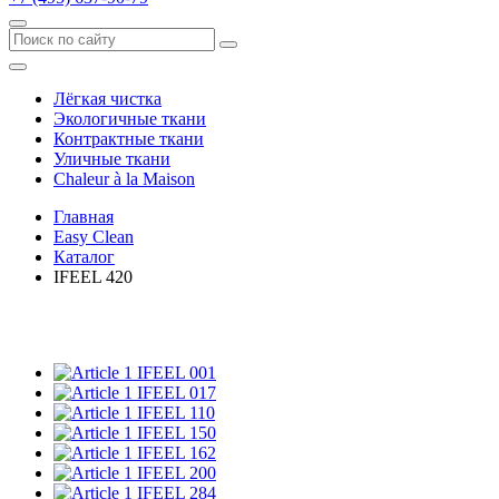
Лёгкая чистка
Экологичные ткани
Контрактные ткани
Уличные ткани
Сhaleur à la Maison
Главная
Easy Clean
Каталог
IFEEL 420
IFEEL 001
IFEEL 017
IFEEL 110
IFEEL 150
IFEEL 162
IFEEL 200
IFEEL 284