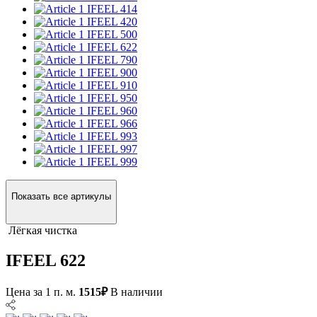
IFEEL 414
IFEEL 420
IFEEL 500
IFEEL 622
IFEEL 790
IFEEL 900
IFEEL 910
IFEEL 950
IFEEL 960
IFEEL 966
IFEEL 993
IFEEL 997
IFEEL 999
Показать все артикулы
Лёгкая чистка
IFEEL 622
Цена за 1 п. м.
1515₽
В наличии