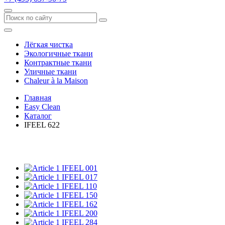
Лёгкая чистка
Экологичные ткани
Контрактные ткани
Уличные ткани
Сhaleur à la Maison
Главная
Easy Clean
Каталог
IFEEL 622
IFEEL 001
IFEEL 017
IFEEL 110
IFEEL 150
IFEEL 162
IFEEL 200
IFEEL 284