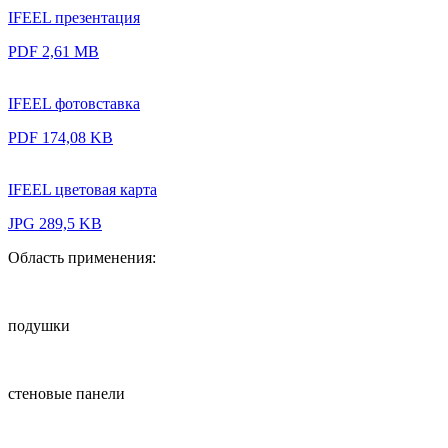
IFEEL презентация
PDF 2,61 MB
IFEEL фотовставка
PDF 174,08 KB
IFEEL цветовая карта
JPG 289,5 KB
Область применения:
подушки
стеновые панели