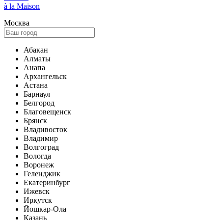
à la Maison
Москва
Абакан
Алматы
Анапа
Архангельск
Астана
Барнаул
Белгород
Благовещенск
Брянск
Владивосток
Владимир
Волгоград
Вологда
Воронеж
Геленджик
Екатеринбург
Ижевск
Иркутск
Йошкар-Ола
Казань