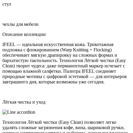
стул
чехлы для мебели
Описание коллекции
IFEEL — идеальная искусственная кожа. Трикотажная
подложка с флокированием (Warp Knitting + Flocking)
обеспечивает мягкую драпировку на сложных формах и
бархатистую тактильность. Технология Лёгкой чистки (Easy
Clean) творит чудеса: даже перманентный маркер исчезает с
помощью влажной салфетки. Палитра IFEEL соединяет
природные мотивы с цифровой эстетикой — для интерьеров
завтрашнего дня, которые возможны уже сегодня.
Лёгкая чистка и уход
Технология Лёгкой чистки (Easy Clean) позволяет легко
удалять сложные загрязнения кофе, вина, шариковой ручки,
жирные загрязнения кетчупа и майонеза, используя влажную