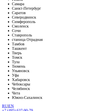
Самара
Санкт-Петербург
Саратов
Северодвинск
Симферополь
Смоленск
Сочи
Ставрополь
станица Отрадная
Тамбов
Ташкент
Тверь
Томск
Тула
Тюмень
Ульяновск
Уфа
Хабаровск
Чебоксары
Челябинск
Чита
Южно-Сахалинск
RU
|
EN
+7 (495) 637-90-79