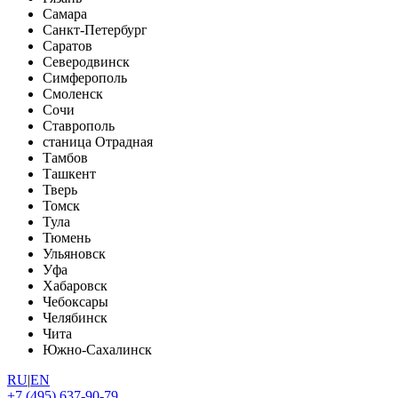
Самара
Санкт-Петербург
Саратов
Северодвинск
Симферополь
Смоленск
Сочи
Ставрополь
станица Отрадная
Тамбов
Ташкент
Тверь
Томск
Тула
Тюмень
Ульяновск
Уфа
Хабаровск
Чебоксары
Челябинск
Чита
Южно-Сахалинск
RU
|
EN
+7 (495) 637-90-79