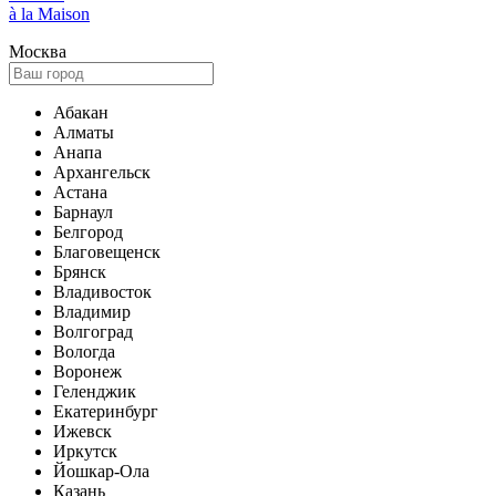
à la Maison
Москва
Абакан
Алматы
Анапа
Архангельск
Астана
Барнаул
Белгород
Благовещенск
Брянск
Владивосток
Владимир
Волгоград
Вологда
Воронеж
Геленджик
Екатеринбург
Ижевск
Иркутск
Йошкар-Ола
Казань