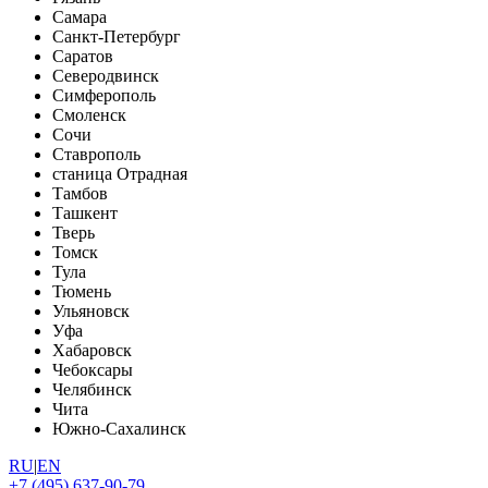
Самара
Санкт-Петербург
Саратов
Северодвинск
Симферополь
Смоленск
Сочи
Ставрополь
станица Отрадная
Тамбов
Ташкент
Тверь
Томск
Тула
Тюмень
Ульяновск
Уфа
Хабаровск
Чебоксары
Челябинск
Чита
Южно-Сахалинск
RU
|
EN
+7 (495) 637-90-79