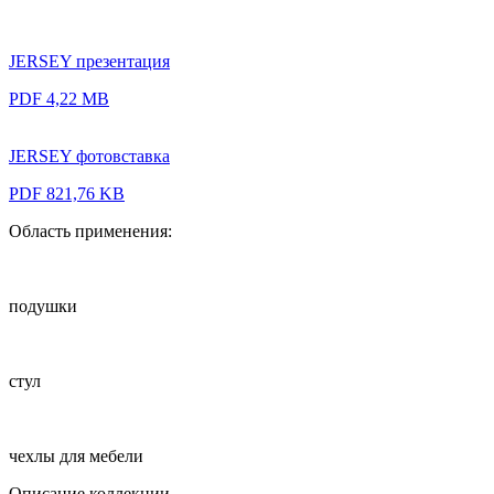
JERSEY презентация
PDF 4,22 MB
JERSEY фотовставка
PDF 821,76 KB
Область применения:
подушки
стул
чехлы для мебели
Описание коллекции