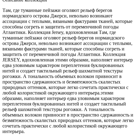
Там, где туманные пейзажи оголяют рельеф берегов
нормандского острова Джерси, невольно возникают
ассоциации с теплыми, вязаными фактурами тканей, которые
способны согреть и защитить от переменчивой погоды
Атлантики. Коллекция Jersey, вдохновленная Там, где
туманные пейзажи оголяют рельеф берегов нормандского
острова Джерси, невольно возникают ассоциации с теплыми,
вязаными фактурами тканей, которые способны согреть и
защитить от переменчивой погоды Атлантики. Коллекция
JERSEY, вдохновленная этими образами, наполняет интерьер
едва уловимым характером переплетения буклированных
нитей и создает тактильный рельеф шахматной текстуры
рогожки. А тональность объемных волокон привносит в
пространство сдержанность и безмятежность скалистых
природных оттенков, которые легко сочетать практически с
любой колористикой окружающего интерьера.этими
образами, наполняет интерьер едва уловимым характером
переплетения буклированных нитей и создает тактильный
рельеф шахматной текстуры рогожки. А тональность
объемных волокон привносит в пространство сдержанность и
безмятежность скалистых природных оттенков, которые легко
сочетать практически с любой колористикой окружающего
интерьера.