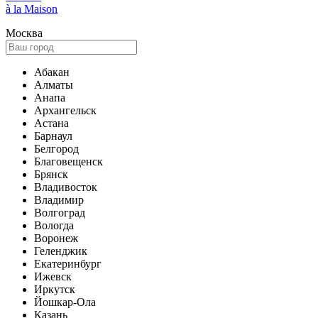
à la Maison
Москва
Абакан
Алматы
Анапа
Архангельск
Астана
Барнаул
Белгород
Благовещенск
Брянск
Владивосток
Владимир
Волгоград
Вологда
Воронеж
Геленджик
Екатеринбург
Ижевск
Иркутск
Йошкар-Ола
Казань