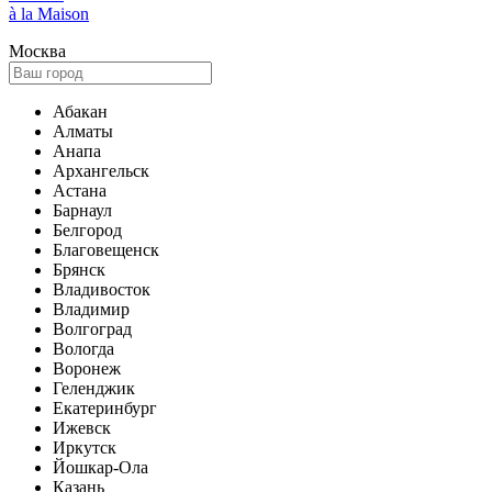
à la Maison
Москва
Абакан
Алматы
Анапа
Архангельск
Астана
Барнаул
Белгород
Благовещенск
Брянск
Владивосток
Владимир
Волгоград
Вологда
Воронеж
Геленджик
Екатеринбург
Ижевск
Иркутск
Йошкар-Ола
Казань