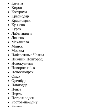
Калуга
Киров
Кострома
Краснодар
Красноярск
Кузнецк
Курск
Лабытнанги
Липецк
Махачкала
Минск
Москва
Набережные Челны
Нижний Новгород
Новокузнецк
Новороссийск
Новосибирск
Омск
Оренбург
Павлодар
Пенза
Пермь
Петрозаводск
Ростов-на-Дону
Рязань