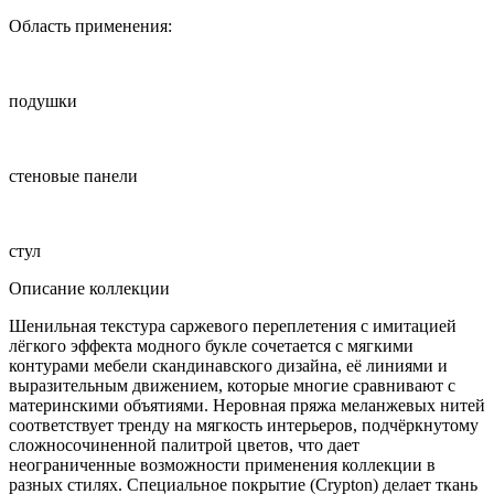
Область применения:
подушки
стеновые панели
стул
Описание коллекции
Шенильная текстура саржевого переплетения с имитацией
лёгкого эффекта модного букле сочетается с мягкими
контурами мебели скандинавского дизайна, её линиями и
выразительным движением, которые многие сравнивают с
материнскими объятиями. Неровная пряжа меланжевых нитей
соответствует тренду на мягкость интерьеров, подчёркнутому
сложносочиненной палитрой цветов, что дает
неограниченные возможности применения коллекции в
разных стилях. Специальное покрытие (Crypton) делает ткань