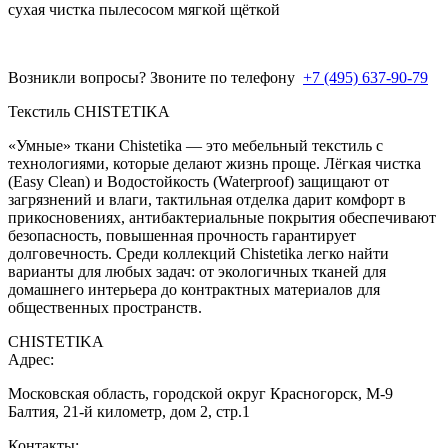
сухая чистка пылесосом мягкой щёткой
Возникли вопросы? Звоните по телефону
+7 (495) 637-90-79
Текстиль CHISTETIKA
«Умные» ткани Chistetika — это мебельный текстиль с
технологиями, которые делают жизнь проще. Лёгкая чистка
(Easy Clean) и Водостойкость (Waterproof) защищают от
загрязнений и влаги, тактильная отделка дарит комфорт в
прикосновениях, антибактериальные покрытия обеспечивают
безопасность, повышенная прочность гарантирует
долговечность. Среди коллекций Chistetika легко найти
варианты для любых задач: от экологичных тканей для
домашнего интерьера до контрактных материалов для
общественных пространств.
CHISTETIKA
Адрес:
Московская область, городской округ Красногорск, М-9
Балтия, 21-й километр, дом 2, стр.1
Контакты: