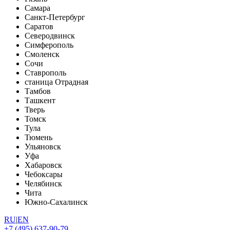
Самара
Санкт-Петербург
Саратов
Северодвинск
Симферополь
Смоленск
Сочи
Ставрополь
станица Отрадная
Тамбов
Ташкент
Тверь
Томск
Тула
Тюмень
Ульяновск
Уфа
Хабаровск
Чебоксары
Челябинск
Чита
Южно-Сахалинск
RU
|
EN
+7 (495) 637-90-79