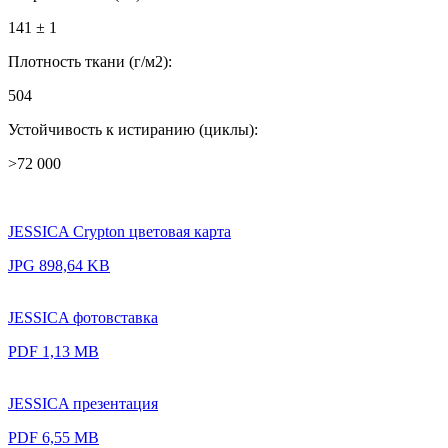
141 ± 1
Плотность ткани (г/м2):
504
Устойчивость к истиранию (циклы):
>72 000
JESSICA Crypton цветовая карта
JPG 898,64 KB
JESSICA фотовставка
PDF 1,13 MB
JESSICA презентация
PDF 6,55 MB