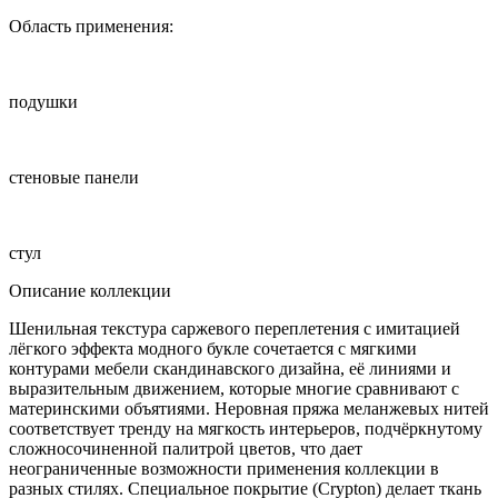
Область применения:
подушки
стеновые панели
стул
Описание коллекции
Шенильная текстура саржевого переплетения с имитацией
лёгкого эффекта модного букле сочетается с мягкими
контурами мебели скандинавского дизайна, её линиями и
выразительным движением, которые многие сравнивают с
материнскими объятиями. Неровная пряжа меланжевых нитей
соответствует тренду на мягкость интерьеров, подчёркнутому
сложносочиненной палитрой цветов, что дает
неограниченные возможности применения коллекции в
разных стилях. Специальное покрытие (Crypton) делает ткань