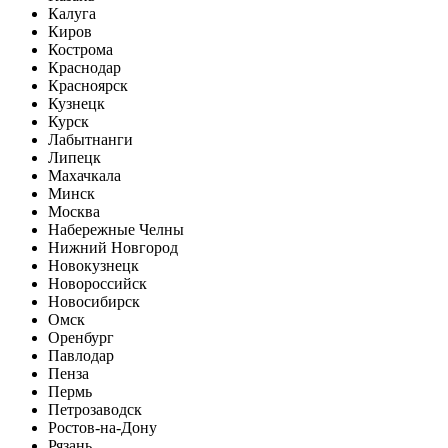
Калуга
Киров
Кострома
Краснодар
Красноярск
Кузнецк
Курск
Лабытнанги
Липецк
Махачкала
Минск
Москва
Набережные Челны
Нижний Новгород
Новокузнецк
Новороссийск
Новосибирск
Омск
Оренбург
Павлодар
Пенза
Пермь
Петрозаводск
Ростов-на-Дону
Рязань