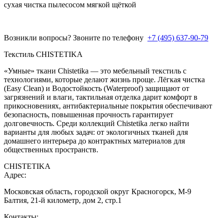
сухая чистка пылесосом мягкой щёткой
Возникли вопросы? Звоните по телефону
+7 (495) 637-90-79
Текстиль CHISTETIKA
«Умные» ткани Chistetika — это мебельный текстиль с
технологиями, которые делают жизнь проще. Лёгкая чистка
(Easy Clean) и Водостойкость (Waterproof) защищают от
загрязнений и влаги, тактильная отделка дарит комфорт в
прикосновениях, антибактериальные покрытия обеспечивают
безопасность, повышенная прочность гарантирует
долговечность. Среди коллекций Chistetika легко найти
варианты для любых задач: от экологичных тканей для
домашнего интерьера до контрактных материалов для
общественных пространств.
CHISTETIKA
Адрес:
Московская область, городской округ Красногорск, М-9
Балтия, 21-й километр, дом 2, стр.1
Контакты: