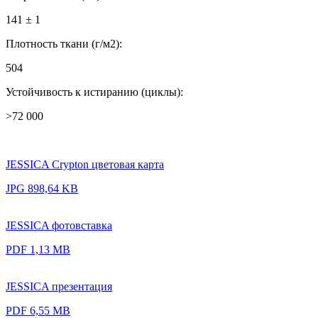
141 ± 1
Плотность ткани (г/м2):
504
Устойчивость к истиранию (циклы):
>72 000
JESSICA Crypton цветовая карта
JPG 898,64 KB
JESSICA фотовставка
PDF 1,13 MB
JESSICA презентация
PDF 6,55 MB