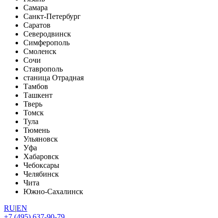
Самара
Санкт-Петербург
Саратов
Северодвинск
Симферополь
Смоленск
Сочи
Ставрополь
станица Отрадная
Тамбов
Ташкент
Тверь
Томск
Тула
Тюмень
Ульяновск
Уфа
Хабаровск
Чебоксары
Челябинск
Чита
Южно-Сахалинск
RU
|
EN
+7 (495) 637-90-79