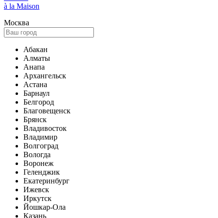
à la Maison
Москва
Абакан
Алматы
Анапа
Архангельск
Астана
Барнаул
Белгород
Благовещенск
Брянск
Владивосток
Владимир
Волгоград
Вологда
Воронеж
Геленджик
Екатеринбург
Ижевск
Иркутск
Йошкар-Ола
Казань