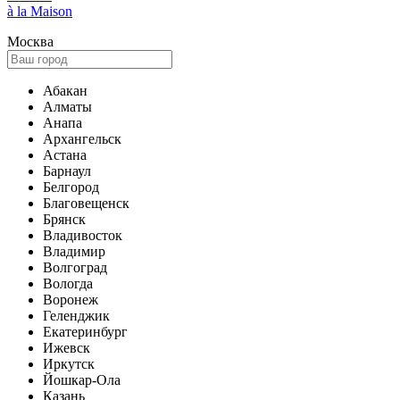
à la Maison
Москва
Абакан
Алматы
Анапа
Архангельск
Астана
Барнаул
Белгород
Благовещенск
Брянск
Владивосток
Владимир
Волгоград
Вологда
Воронеж
Геленджик
Екатеринбург
Ижевск
Иркутск
Йошкар-Ола
Казань