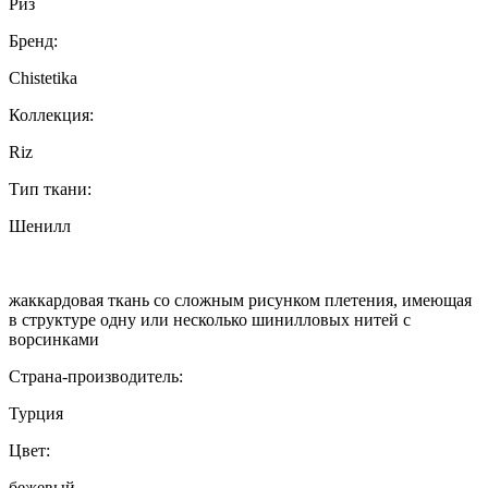
Риз
Бренд:
Chistetika
Коллекция:
Riz
Тип ткани:
Шенилл
жаккардовая ткань со сложным рисунком плетения, имеющая
в структуре одну или несколько шинилловых нитей с
ворсинками
Страна-производитель:
Турция
Цвет:
бежевый