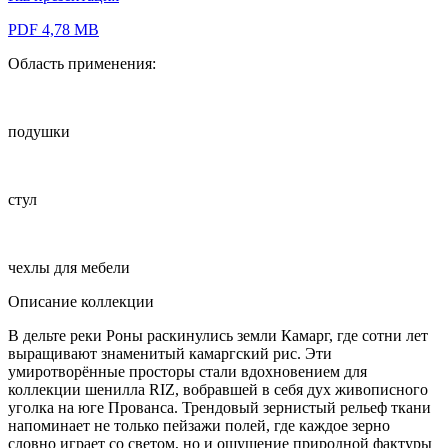
PDF 4,78 MB
Область применения:
подушки
стул
чехлы для мебели
Описание коллекции
В дельте реки Роны раскинулись земли Камарг, где сотни лет
выращивают знаменитый камаргский рис. Эти
умиротворённые просторы стали вдохновением для
коллекции шенилла RIZ, вобравшей в себя дух живописного
уголка на юге Прованса. Трендовый зернистый рельеф ткани
напоминает не только пейзажи полей, где каждое зерно
словно играет со светом, но и ощущение природной фактуры