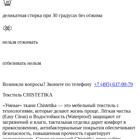
деликатная стирка при 30 градусах без отжима
нельзя отжимать
отбеливать нельзя
Возникли вопросы? Звоните по телефону
+7 (495) 637-90-79
Текстиль CHISTETIKA
«Умные» ткани Chistetika — это мебельный текстиль с
технологиями, которые делают жизнь проще. Лёгкая чистка
(Easy Clean) и Водостойкость (Waterproof) защищают от
загрязнений и влаги, тактильная отделка дарит комфорт в
прикосновениях, антибактериальные покрытия обеспечивают
безопасность, повышенная прочность гарантирует
долговечность. Среди коллекций Chistetika легко найти