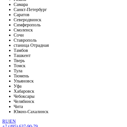
Самара
Санкт-Петербург
Саратов
Северодвинск
Симферополь
Смоленск
Сочи
Ставрополь
станица Отрадная
Тамбов
Ташкент
Тверь
Томск
Тула
Тюмень
Ульяновск
Уфа
Хабаровск
Чебоксары
Челябинск
Чита
Южно-Сахалинск
RU
|
EN
+7 (495) 637-90-79