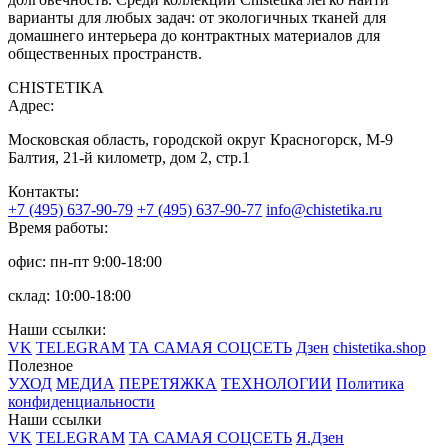
варианты для любых задач: от экологичных тканей для
домашнего интерьера до контрактных материалов для
общественных пространств.
CHISTETIKA
Адрес:
Московская область, городской округ Красногорск, М-9
Балтия, 21-й километр, дом 2, стр.1
Контакты:
+7 (495) 637-90-79
+7 (495) 637-90-77
info@chistetika.ru
Время работы:
офис: пн-пт 9:00-18:00
склад: 10:00-18:00
Наши ссылки:
VK
TELEGRAM
ТА САМАЯ СОЦСЕТЬ
Дзен
chistetika.shop
Полезное
УХОД
МЕДИА
ПЕРЕТЯЖКА
ТЕХНОЛОГИИ
Политика
конфиденциальности
Наши ссылки
VK
TELEGRAM
ТА САМАЯ СОЦСЕТЬ
Я.Дзен