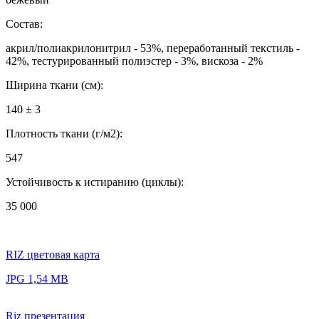
Состав:
акрил/полиакрилонитрил - 53%, переработанный текстиль -
42%, тестурированный полиэстер - 3%, вискоза - 2%
Ширина ткани (см):
140 ± 3
Плотность ткани (г/м2):
547
Устойчивость к истиранию (циклы):
35 000
RIZ цветовая карта
JPG 1,54 MB
Riz презентация