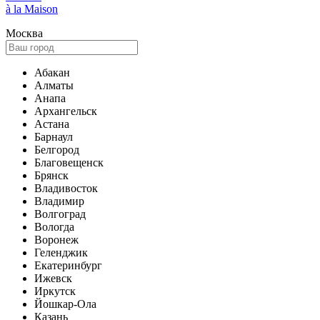
à la Maison
Москва
Абакан
Алматы
Анапа
Архангельск
Астана
Барнаул
Белгород
Благовещенск
Брянск
Владивосток
Владимир
Волгоград
Вологда
Воронеж
Геленджик
Екатеринбург
Ижевск
Иркутск
Йошкар-Ола
Казань