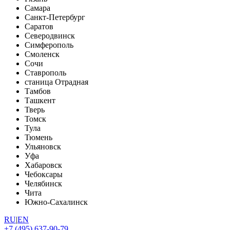
Самара
Санкт-Петербург
Саратов
Северодвинск
Симферополь
Смоленск
Сочи
Ставрополь
станица Отрадная
Тамбов
Ташкент
Тверь
Томск
Тула
Тюмень
Ульяновск
Уфа
Хабаровск
Чебоксары
Челябинск
Чита
Южно-Сахалинск
RU
|
EN
+7 (495) 637-90-79