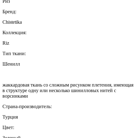
Риз
Бренд:
Chistetika
Коллекция:
Riz
Тип ткани:
Шенилл
жаккардовая ткань со сложным рисунком плетения, имеющая
в структуре одну или несколько шинилловых нитей с
ворсинками
Страна-производитель:
Турция
Цвет:
Зеленый