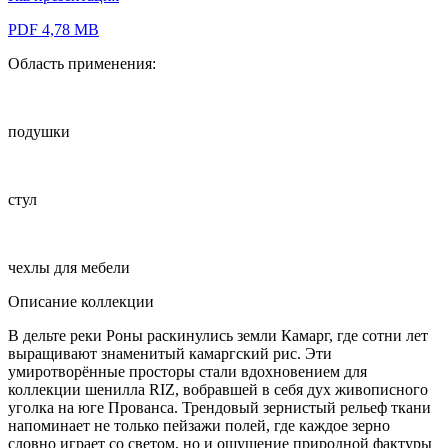
PDF 4,78 MB
Область применения:
подушки
стул
чехлы для мебели
Описание коллекции
В дельте реки Роны раскинулись земли Камарг, где сотни лет
выращивают знаменитый камаргский рис. Эти
умиротворённые просторы стали вдохновением для
коллекции шенилла RIZ, вобравшей в себя дух живописного
уголка на юге Прованса. Трендовый зернистый рельеф ткани
напоминает не только пейзажи полей, где каждое зерно
словно играет со светом, но и ощущение природной фактуры