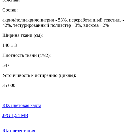
Состав:
акрил/полиакрилонитрил - 53%, переработанный текстиль -
42%, тестурированный полиэстер - 3%, вискоза - 2%
Ширина ткани (см):
140 ± 3
Плотность ткани (г/м2):
547
Устойчивость к истиранию (циклы):
35 000
RIZ цветовая карта
JPG 1,54 MB
Riz презентация