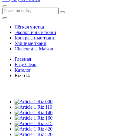
Лёгкая чистка
Экологичные ткани
Контрактные ткани
Уличные ткани
Сhaleur à la Maison
Главная
Easy Clean
Каталог
Riz 614
Riz 000
Riz 110
Riz 140
Riz 160
Riz 315
Riz 420
Riz 520