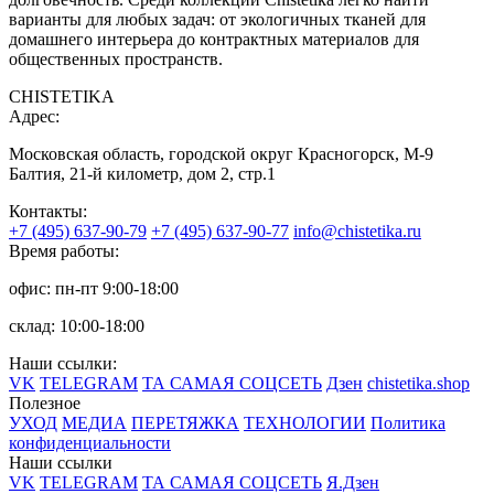
варианты для любых задач: от экологичных тканей для
домашнего интерьера до контрактных материалов для
общественных пространств.
CHISTETIKA
Адрес:
Московская область, городской округ Красногорск, М-9
Балтия, 21-й километр, дом 2, стр.1
Контакты:
+7 (495) 637-90-79
+7 (495) 637-90-77
info@chistetika.ru
Время работы:
офис: пн-пт 9:00-18:00
склад: 10:00-18:00
Наши ссылки:
VK
TELEGRAM
ТА САМАЯ СОЦСЕТЬ
Дзен
chistetika.shop
Полезное
УХОД
МЕДИА
ПЕРЕТЯЖКА
ТЕХНОЛОГИИ
Политика
конфиденциальности
Наши ссылки
VK
TELEGRAM
ТА САМАЯ СОЦСЕТЬ
Я.Дзен