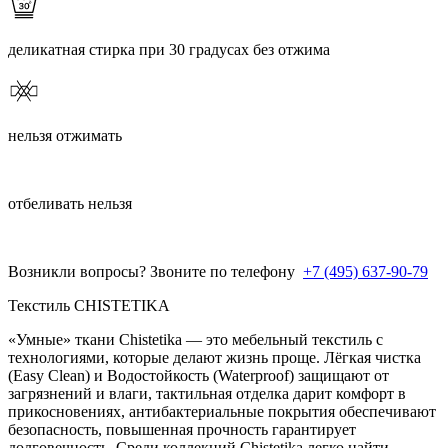
деликатная стирка при 30 градусах без отжима
нельзя отжимать
отбеливать нельзя
Возникли вопросы? Звоните по телефону
+7 (495) 637-90-79
Текстиль CHISTETIKA
«Умные» ткани Chistetika — это мебельный текстиль с
технологиями, которые делают жизнь проще. Лёгкая чистка
(Easy Clean) и Водостойкость (Waterproof) защищают от
загрязнений и влаги, тактильная отделка дарит комфорт в
прикосновениях, антибактериальные покрытия обеспечивают
безопасность, повышенная прочность гарантирует
долговечность. Среди коллекций Chistetika легко найти