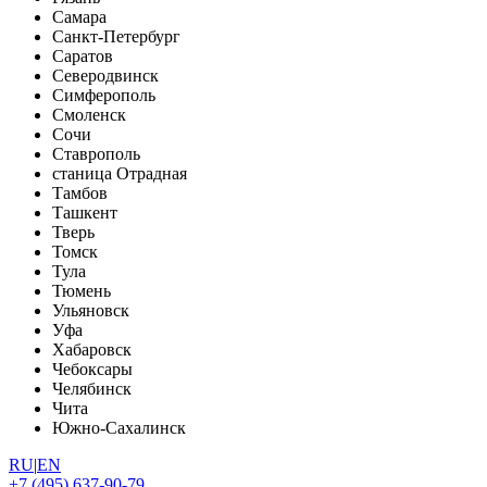
Самара
Санкт-Петербург
Саратов
Северодвинск
Симферополь
Смоленск
Сочи
Ставрополь
станица Отрадная
Тамбов
Ташкент
Тверь
Томск
Тула
Тюмень
Ульяновск
Уфа
Хабаровск
Чебоксары
Челябинск
Чита
Южно-Сахалинск
RU
|
EN
+7 (495) 637-90-79