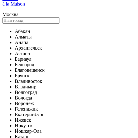
à la Maison
Москва
Абакан
Алматы
Анапа
Архангельск
Астана
Барнаул
Белгород
Благовещенск
Брянск
Владивосток
Владимир
Волгоград
Вологда
Воронеж
Геленджик
Екатеринбург
Ижевск
Иркутск
Йошкар-Ола
Казань