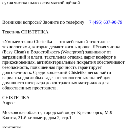
сухая чистка пылесосом мягкой щёткой
Возникли вопросы? Звоните по телефону
+7 (495) 637-90-79
Текстиль CHISTETIKA
«Умные» ткани Chistetika — это мебельный текстиль с
технологиями, которые делают жизнь проще. Лёгкая чистка
(Easy Clean) и Водостойкость (Waterproof) защищают от
загрязнений и влаги, тактильная отделка дарит комфорт в
прикосновениях, антибактериальные покрытия обеспечивают
безопасность, повышенная прочность гарантирует
долговечность. Среди коллекций Chistetika легко найти
варианты для любых задач: от экологичных тканей для
домашнего интерьера до контрактных материалов для
общественных пространств.
CHISTETIKA
Адрес:
Московская область, городской округ Красногорск, М-9
Балтия, 21-й километр, дом 2, стр.1
Контакты: