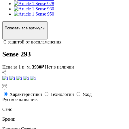
Sense 928
Sense 930
Sense 950
Показать все артикулы
С защитой от воспламенения
Sense 293
Цена за 1 п. м.
3930₽
Нет в наличии
Характеристики
Технологии
Уход
Русское название:
Сэнс
Бренд:
Криптон Crypton