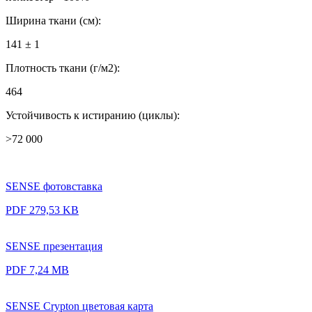
Ширина ткани (см):
141 ± 1
Плотность ткани (г/м2):
464
Устойчивость к истиранию (циклы):
>72 000
SENSE фотовставка
PDF 279,53 KB
SENSE презентация
PDF 7,24 MB
SENSE Crypton цветовая карта