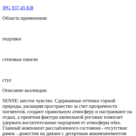
JPG 937,45 KB
Область применения:
подушки
стеновые панели
стул
Описание коллекции
SENSE: шестое чувство. Сдержанные оттенки горной
природы, расширяя пространство за счет прозрачности
пигментов, создают правильную атмосферу и настраивают на
отдых, а приятная фактура шинильной рогожки помогает
удержать восхитительные ощущения от атмосферы relax.
Главный компонент расслабленного состояния - отсутствие
рамок - дижестив на диване с десертным аккомпанементом