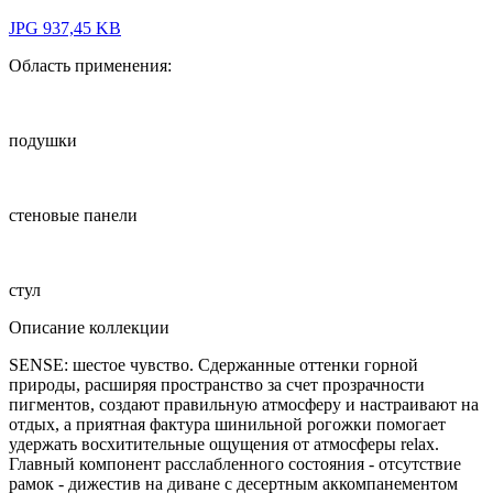
JPG 937,45 KB
Область применения:
подушки
стеновые панели
стул
Описание коллекции
SENSE: шестое чувство. Сдержанные оттенки горной
природы, расширяя пространство за счет прозрачности
пигментов, создают правильную атмосферу и настраивают на
отдых, а приятная фактура шинильной рогожки помогает
удержать восхитительные ощущения от атмосферы relax.
Главный компонент расслабленного состояния - отсутствие
рамок - дижестив на диване с десертным аккомпанементом