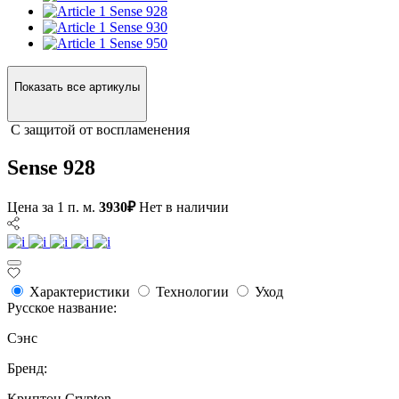
Sense 928
Sense 930
Sense 950
Показать все артикулы
С защитой от воспламенения
Sense 928
Цена за 1 п. м.
3930₽
Нет в наличии
Характеристики
Технологии
Уход
Русское название:
Сэнс
Бренд:
Криптон Crypton