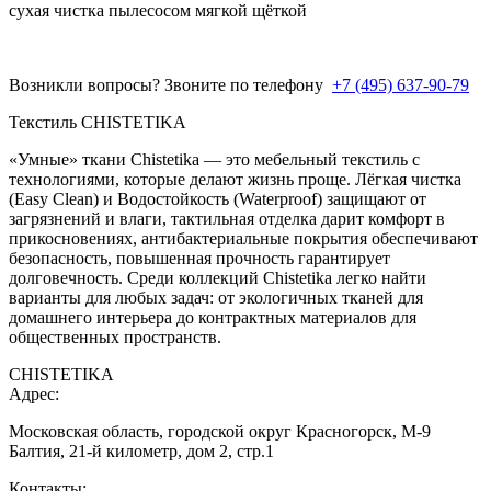
сухая чистка пылесосом мягкой щёткой
Возникли вопросы? Звоните по телефону
+7 (495) 637-90-79
Текстиль CHISTETIKA
«Умные» ткани Chistetika — это мебельный текстиль с
технологиями, которые делают жизнь проще. Лёгкая чистка
(Easy Clean) и Водостойкость (Waterproof) защищают от
загрязнений и влаги, тактильная отделка дарит комфорт в
прикосновениях, антибактериальные покрытия обеспечивают
безопасность, повышенная прочность гарантирует
долговечность. Среди коллекций Chistetika легко найти
варианты для любых задач: от экологичных тканей для
домашнего интерьера до контрактных материалов для
общественных пространств.
CHISTETIKA
Адрес:
Московская область, городской округ Красногорск, М-9
Балтия, 21-й километр, дом 2, стр.1
Контакты: