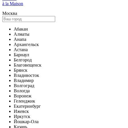
à la Maison
Москва
Абакан
Алматы
Анапа
Архангельск
Астана
Барнаул
Белгород
Благовещенск
Брянск
Владивосток
Владимир
Волгоград
Вологда
Воронеж
Геленджик
Екатеринбург
Ижевск
Иркутск
Йошкар-Ола
Казань