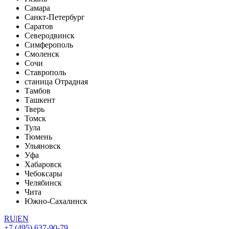
Самара
Санкт-Петербург
Саратов
Северодвинск
Симферополь
Смоленск
Сочи
Ставрополь
станица Отрадная
Тамбов
Ташкент
Тверь
Томск
Тула
Тюмень
Ульяновск
Уфа
Хабаровск
Чебоксары
Челябинск
Чита
Южно-Сахалинск
RU
|
EN
+7 (495) 637-90-79