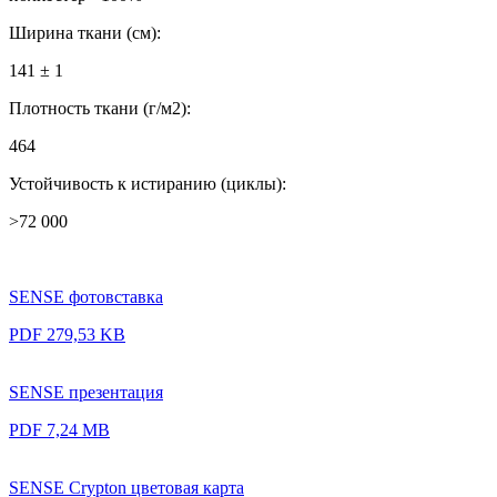
Ширина ткани (см):
141 ± 1
Плотность ткани (г/м2):
464
Устойчивость к истиранию (циклы):
>72 000
SENSE фотовставка
PDF 279,53 KB
SENSE презентация
PDF 7,24 MB
SENSE Crypton цветовая карта